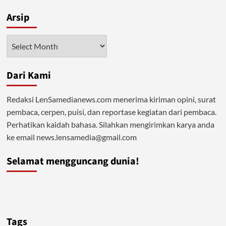
Mungkinkah
Arsip
Musibah
Gempa
Berkaitan
Arsip
dengan
Kemaksiatan?
Dari Kami
Redaksi LenSamedianews.com menerima kiriman opini, surat
pembaca, cerpen, puisi, dan reportase kegiatan dari pembaca.
Perhatikan kaidah bahasa. Silahkan mengirimkan karya anda
ke email news.lensamedia@gmail.com
Selamat mengguncang dunia!
Tags