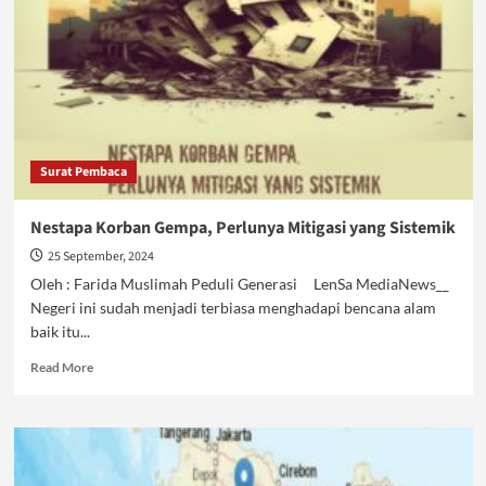
Surat Pembaca
Nestapa Korban Gempa, Perlunya Mitigasi yang Sistemik
25 September, 2024
Oleh : Farida Muslimah Peduli Generasi LenSa MediaNews__
Negeri ini sudah menjadi terbiasa menghadapi bencana alam
baik itu...
Read
Read More
more
about
Nestapa
Korban
Gempa,