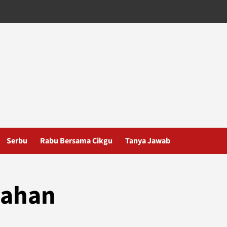
Serbu
Rabu Bersama Cikgu
Tanya Jawab
bahan