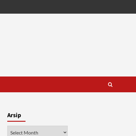
Arsip
Arsip