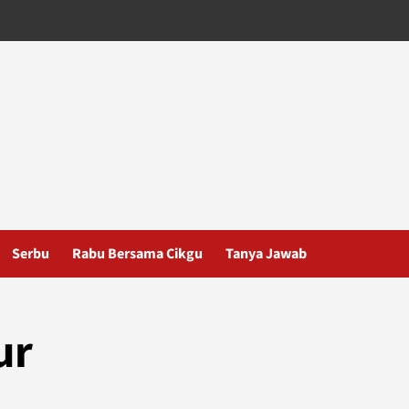
Serbu
Rabu Bersama Cikgu
Tanya Jawab
ur