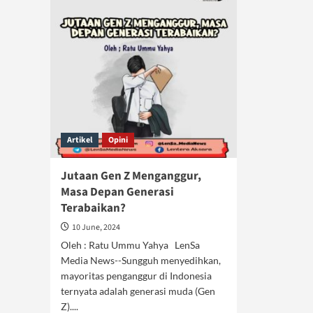
Artikel
Opini
Jutaan Gen Z Menganggur,
Masa Depan Generasi
Terabaikan?
10 June, 2024
Oleh : Ratu Ummu Yahya LenSa
Media News--Sungguh menyedihkan,
mayoritas penganggur di Indonesia
ternyata adalah generasi muda (Gen
Z)....