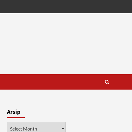
Arsip
Arsip