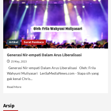
Kapitalis
Artikel
Surat Pembaca
Generasi Nir-empati Dalam Arus Liberalisasi
25 May, 2023
Generasi Nir-empati Dalam Arus Liberalisasi Oleh: Frila
Wahyuni Muliyasari LenSaMediaNews.com - Siapa sih yang
gak kenal Chris...
Read
Read More
more
about
Generasi
Arsip
Nir-
empati