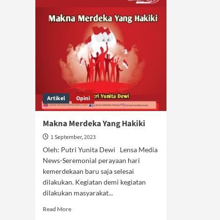
Artikel
Opini
Makna Merdeka Yang Hakiki
1 September, 2023
Oleh: Putri Yunita Dewi Lensa Media
News-Seremonial perayaan hari
kemerdekaan baru saja selesai
dilakukan. Kegiatan demi kegiatan
dilakukan masyarakat...
Read
Read More
more