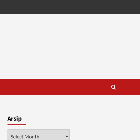
Arsip
Arsip