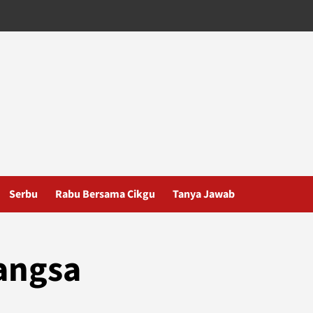
Serbu
Rabu Bersama Cikgu
Tanya Jawab
angsa