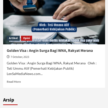
Artikel
Opini
Golden Visa : Angin Surga Bagi WNA, Rakyat Merana
7 October, 2023
Golden Visa : Angin Surga Bagi WNA, Rakyat Merana Oleh :
Teti Ummu Alif (Pemerhati Kebijakan Publik)
LenSaMediaNews.com...
Read
Read More
more
about
Golden
Arsip
Visa
: