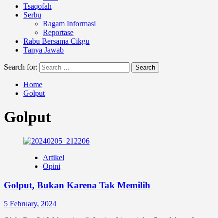
Tsaqofah
Serbu
Ragam Informasi
Reportase
Rabu Bersama Cikgu
Tanya Jawab
Search for:
Home
Golput
Golput
Artikel
Opini
Golput, Bukan Karena Tak Memilih
5 February, 2024