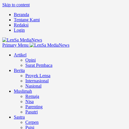
Skip to content
Beranda
Tentang Kami
Redaksi
Login
Primary Menu
Artikel
Opini
Surat Pembaca
Berita
Proyek Lensa
Internasional
Nasional
Muslimah
Remaja
Nisa
Parenting
Pasutri
Sastra
Cerpen
Puisi