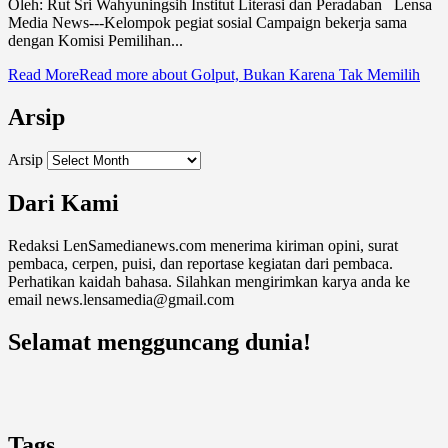
Oleh: Rut Sri Wahyuningsih Institut Literasi dan Peradaban Lensa
Media News---Kelompok pegiat sosial Campaign bekerja sama
dengan Komisi Pemilihan...
Read More
Read more about Golput, Bukan Karena Tak Memilih
Arsip
Arsip
Dari Kami
Redaksi LenSamedianews.com menerima kiriman opini, surat
pembaca, cerpen, puisi, dan reportase kegiatan dari pembaca.
Perhatikan kaidah bahasa. Silahkan mengirimkan karya anda ke
email news.lensamedia@gmail.com
Selamat mengguncang dunia!
Tags