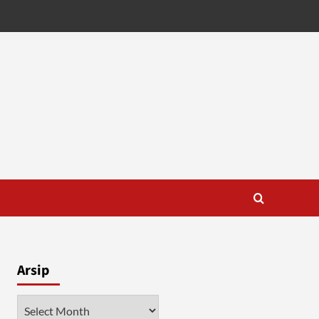
Arsip
Arsip