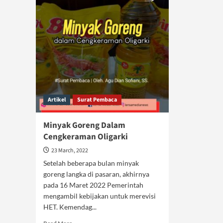
Artikel
Surat Pembaca
Minyak Goreng Dalam
Cengkeraman Oligarki
23 March, 2022
Setelah beberapa bulan minyak
goreng langka di pasaran, akhirnya
pada 16 Maret 2022 Pemerintah
mengambil kebijakan untuk merevisi
HET. Kemendag...
Read