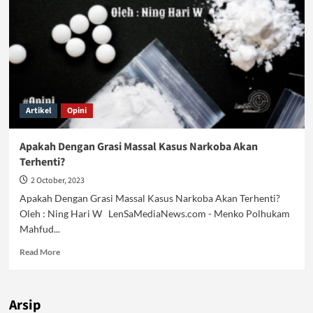
Artikel
Opini
Apakah Dengan Grasi Massal Kasus Narkoba Akan
Terhenti?
2 October, 2023
Apakah Dengan Grasi Massal Kasus Narkoba Akan Terhenti?
Oleh : Ning Hari W LenSaMediaNews.com - Menko Polhukam
Mahfud...
Read
Read More
more
about
Apakah
Arsip
Dengan