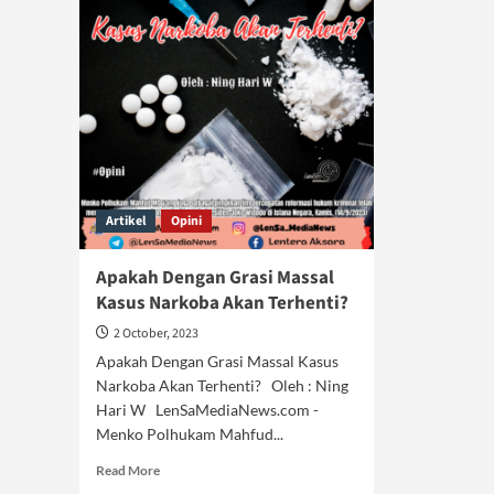
Artikel
Opini
Apakah Dengan Grasi Massal
Kasus Narkoba Akan Terhenti?
2 October, 2023
Apakah Dengan Grasi Massal Kasus
Narkoba Akan Terhenti? Oleh : Ning
Hari W LenSaMediaNews.com -
Menko Polhukam Mahfud...
Read
Read More
more