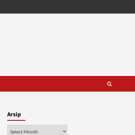
Arsip
Arsip