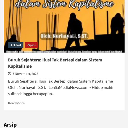
Artikel
Opini
Buruh Sejahtera: Ilusi Tak Bertepi dalam Sistem
Kapitalisme
7 November, 2023
Buruh Sejahtera: Ilusi Tak Bertepi dalam Sistem Kapitalisme
Oleh: Nurhayati, S.ST. LenSaMediaNews.com - Hidup makin
sulit sehingga berapapun...
Read
Read More
more
about
Buruh
Arsip
Sejahtera: