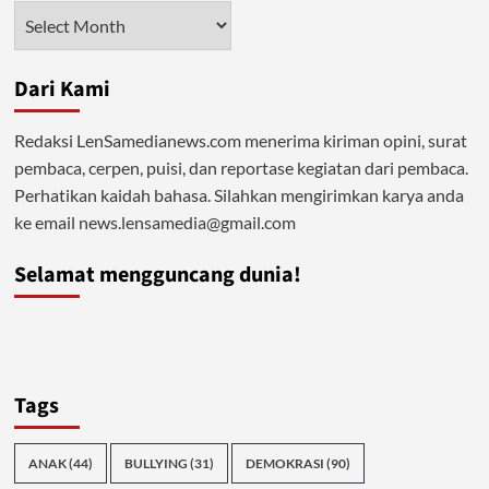
Satu
Arsip
Tumbuh
Seribu
Dari Kami
Redaksi LenSamedianews.com menerima kiriman opini, surat
pembaca, cerpen, puisi, dan reportase kegiatan dari pembaca.
Perhatikan kaidah bahasa. Silahkan mengirimkan karya anda
ke email news.lensamedia@gmail.com
Selamat mengguncang dunia!
Tags
ANAK
(44)
BULLYING
(31)
DEMOKRASI
(90)