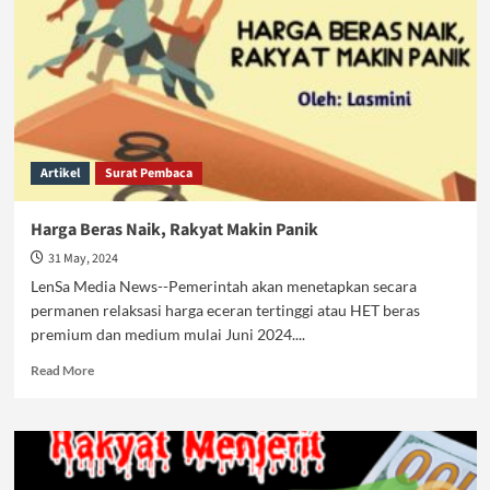
Artikel
Surat Pembaca
Harga Beras Naik, Rakyat Makin Panik
31 May, 2024
LenSa Media News--Pemerintah akan menetapkan secara
permanen relaksasi harga eceran tertinggi atau HET beras
premium dan medium mulai Juni 2024....
Read
Read More
more
about
Harga
Beras
Naik,