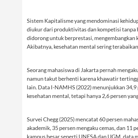
Sistem Kapitalisme yang mendominasi kehidu
diukur dari produktivitas dan kompetisi tanpa 
didorong untuk berprestasi, mengembangkan ke
Akibatnya, kesehatan mental sering terabaikan
Seorang mahasiswa di Jakarta pernah mengaku 
namun takut berhenti karena khawatir terting
lain. Data I-NAMHS (2022) menunjukkan 34,9 
kesehatan mental, tetapi hanya 2,6 persen yan
Survei Chegg (2025) mencatat 60 persen mahas
akademik, 35 persen mengaku cemas, dan 11 pe
kampus besar seperti UNESA dan UGM, data me