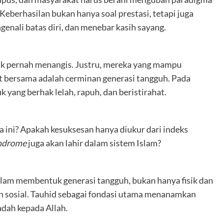
Keberhasilan bukan hanya soal prestasi, tetapi juga
nali batas diri, dan menebar kasih sayang.
tak pernah menangis. Justru, mereka yang mampu
t bersama adalah cerminan generasi tangguh. Pada
 yang berhak lelah, rapuh, dan beristirahat.
ini? Apakah kesuksesan hanya diukur dari indeks
ndrome
juga akan lahir dalam sistem Islam?
am membentuk generasi tangguh, bukan hanya fisik dan
 dan sosial. Tauhid sebagai fondasi utama menanamkan
dah kepada Allah.