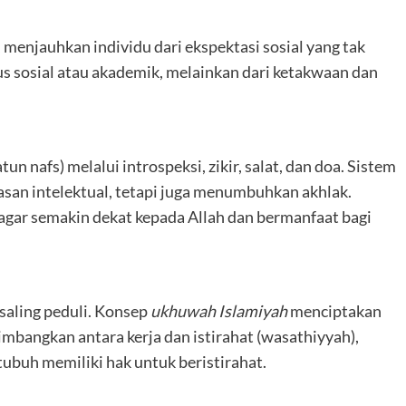
menjauhkan individu dari ekspektasi sosial yang tak
atus sosial atau akademik, melainkan dari ketakwaan dan
n nafs) melalui introspeksi, zikir, salat, dan doa. Sistem
asan intelektual, tetapi juga menumbuhkan akhlak.
n agar semakin dekat kepada Allah dan bermanfaat bagi
saling peduli. Konsep
ukhuwah Islamiyah
menciptakan
mbangkan antara kerja dan istirahat (wasathiyyah),
buh memiliki hak untuk beristirahat.