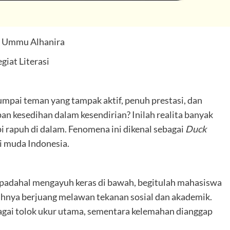
: Ummu Alhanira
giat Literasi
mpai teman yang tampak aktif, penuh prestasi, dan
an kesedihan dalam kesendirian? Inilah realita banyak
api rapuh di dalam. Fenomena ini dikenal sebagai
Duck
i muda Indonesia.
 padahal mengayuh keras di bawah, begitulah mahasiswa
gguhnya berjuang melawan tekanan sosial dan akademik.
gai tolok ukur utama, sementara kelemahan dianggap