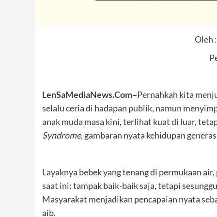
Oleh 
Pe
LenSaMediaNews.Com–
Pernahkah kita menju
selalu ceria di hadapan publik, namun menyimp
anak muda masa kini, terlihat kuat di luar, tet
Syndrome
, gambaran nyata kehidupan generas
Layaknya bebek yang tenang di permukaan air,
saat ini: tampak baik-baik saja, tetapi sesun
Masyarakat menjadikan pencapaian nyata seba
aib.