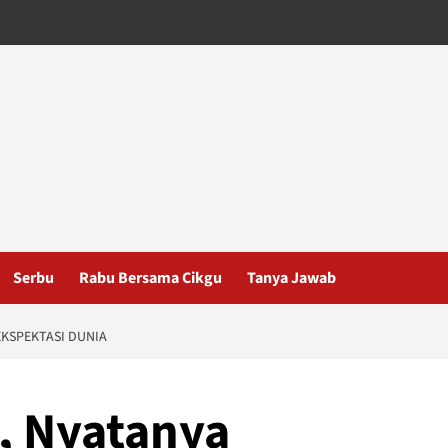
Serbu
Rabu Bersama Cikgu
Tanya Jawab
EKSPEKTASI DUNIA
a, Nyatanya