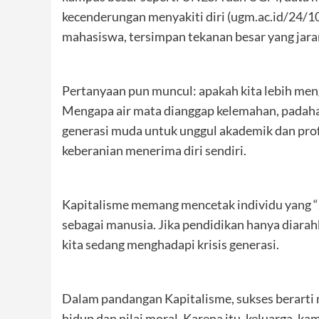
kecenderungan menyakiti diri (ugm.ac.id/24/1
mahasiswa, tersimpan tekanan besar yang jaran
Pertanyaan pun muncul: apakah kita lebih men
Mengapa air mata dianggap kelemahan, padahal
generasi muda untuk unggul akademik dan profe
keberanian menerima diri sendiri.
Kapitalisme memang mencetak individu yang “s
sebagai manusia. Jika pendidikan hanya diarah
kita sedang menghadapi krisis generasi.
Dalam pandangan Kapitalisme, sukses berart
hidup dan nilai moral. Karena itu, keluarga, 