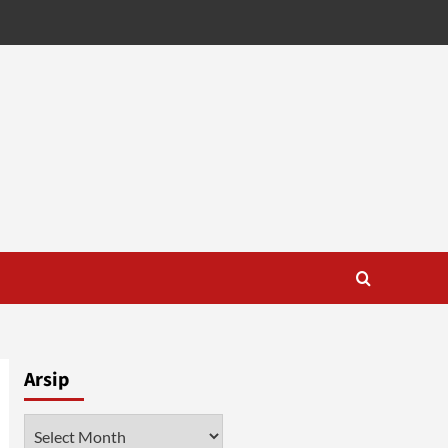
Arsip
Arsip