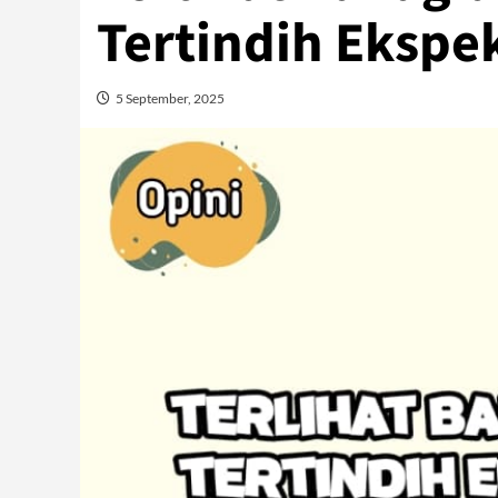
Tertindih Ekspe
5 September, 2025