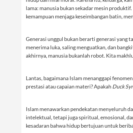
lama: manusia bukan sekadar mesin produktif. 
kemampuan menjaga keseimbangan batin, menge
Generasi unggul bukan berarti generasi yang 
menerima luka, saling menguatkan, dan bangki
akhirnya, manusia bukanlah robot. Kita makhluk
Lantas, bagaimana Islam menanggapi fenomena 
prestasi atau capaian materi? Apakah
Duck Sy
Islam menawarkan pendekatan menyeluruh dal
intelektual, tetapi juga spiritual, emosional,
kesadaran bahwa hidup bertujuan untuk beriba