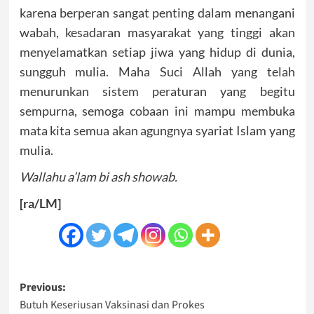
karena berperan sangat penting dalam menangani
wabah, kesadaran masyarakat yang tinggi akan
menyelamatkan setiap jiwa yang hidup di dunia,
sungguh mulia. Maha Suci Allah yang telah
menurunkan sistem peraturan yang begitu
sempurna, semoga cobaan ini mampu membuka
mata kita semua akan agungnya syariat Islam yang
mulia.
Wallahu a’lam bi ash showab.
[ra/LM]
Post
Previous:
Butuh Keseriusan Vaksinasi dan Prokes
navigation