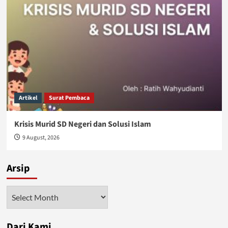
Artikel
Surat Pembaca
Krisis Murid SD Negeri dan Solusi Islam
9 August, 2026
Arsip
Arsip
Dari Kami