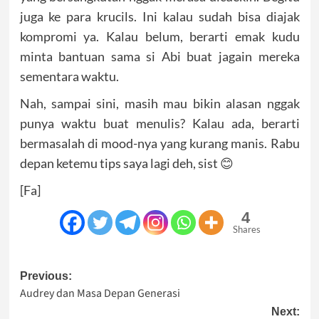
juga ke para krucils. Ini kalau sudah bisa diajak
kompromi ya. Kalau belum, berarti emak kudu
minta bantuan sama si Abi buat jagain mereka
sementara waktu.
Nah, sampai sini, masih mau bikin alasan nggak
punya waktu buat menulis? Kalau ada, berarti
bermasalah di mood-nya yang kurang manis. Rabu
depan ketemu tips saya lagi deh, sist 😊
[Fa]
4
Shares
Post
Previous:
Audrey dan Masa Depan Generasi
navigation
Next: