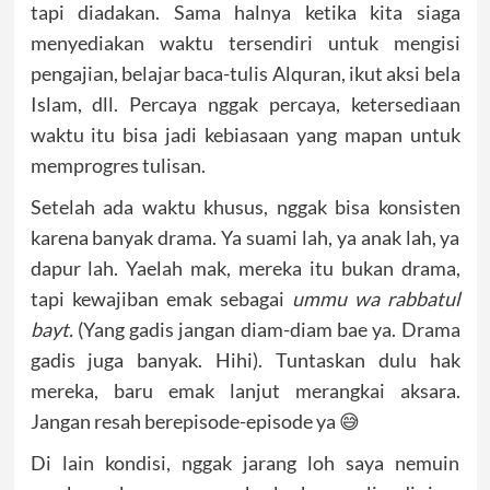
tapi diadakan. Sama halnya ketika kita siaga
menyediakan waktu tersendiri untuk mengisi
pengajian, belajar baca-tulis Alquran, ikut aksi bela
Islam, dll. Percaya nggak percaya, ketersediaan
waktu itu bisa jadi kebiasaan yang mapan untuk
memprogres tulisan.
Setelah ada waktu khusus, nggak bisa konsisten
karena banyak drama. Ya suami lah, ya anak lah, ya
dapur lah. Yaelah mak, mereka itu bukan drama,
tapi kewajiban emak sebagai
ummu wa rabbatul
bayt.
(Yang gadis jangan diam-diam bae ya. Drama
gadis juga banyak. Hihi). Tuntaskan dulu hak
mereka, baru emak lanjut merangkai aksara.
Jangan resah berepisode-episode ya 😅
Di lain kondisi, nggak jarang loh saya nemuin