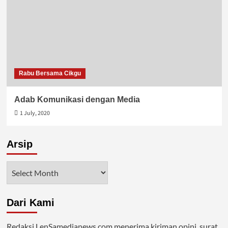
Rabu Bersama Cikgu
Adab Komunikasi dengan Media
1 July, 2020
Arsip
Arsip
Dari Kami
Redaksi LenSamedianews.com menerima kiriman opini, surat