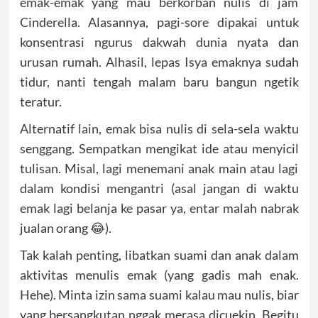
emak-emak yang mau berkorban nulis di jam
Cinderella. Alasannya, pagi-sore dipakai untuk
konsentrasi ngurus dakwah dunia nyata dan
urusan rumah. Alhasil, lepas Isya emaknya sudah
tidur, nanti tengah malam baru bangun ngetik
teratur.
Alternatif lain, emak bisa nulis di sela-sela waktu
senggang. Sempatkan mengikat ide atau menyicil
tulisan. Misal, lagi menemani anak main atau lagi
dalam kondisi mengantri (asal jangan di waktu
emak lagi belanja ke pasar ya, entar malah nabrak
jualan orang 😂).
Tak kalah penting, libatkan suami dan anak dalam
aktivitas menulis emak (yang gadis mah enak.
Hehe). Minta izin sama suami kalau mau nulis, biar
yang bersangkutan nggak merasa dicuekin. Begitu