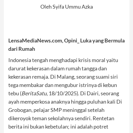
Oleh Syifa Ummu Azka
LensaMediaNews.com, Opini_ Luka yang Bermula
dari Rumah
Indonesia tengah menghadapi krisis moral yaitu
darurat kekerasan dalam rumah tangga dan
kekerasan remaja. Di Malang, seorang suami siri
tega membakar dan mengubur istrinya di kebun
tebu (
BeritaSatu
, 18/10/2025). Di Dairi, seorang
ayah memperkosa anaknya hingga puluhan kali Di
Grobogan, pelajar SMP meninggal setelah
dikeroyok teman sekolahnya sendiri. Rentetan
berita ini bukan kebetulan; ini adalah potret