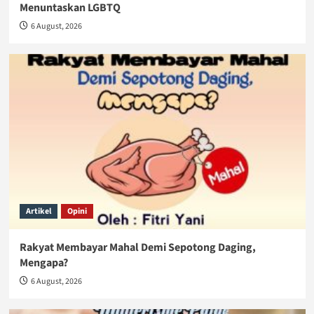
Menuntaskan LGBTQ
6 August, 2026
Artikel
Opini
Rakyat Membayar Mahal Demi Sepotong Daging,
Mengapa?
6 August, 2026