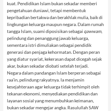
kuat. Pendidikan Islam bukan sekadar memberi
pengetahuan duniawi, tetapi membentuk
kepribadian bertakwa dan berakhlak mulia, baik di
lingkungan keluarga maupun negara. Dalam rumah
tangga Islam, suami diposisikan sebagai
qawwam
,
pelindung dan penanggung jawab keluarga,
sementara istri dimuliakan sebagai pendidik
generasi dan penjaga kehormatan. Dengan peran
yang diatur syariat, kekerasan dapat dicegah sejak
akar, bukan sekadar diobati setelah terjadi.
Negara dalam pandangan Islam berperan sebagai
raa’in, pelindung rakyatnya. Ia menjamin
kesejahteraan agar keluarga tidak terhimpit oleh
tekanan ekonomi, menyediakan pendidikan dan
layanan sosial yang menumbuhkan keimanan,
bukan sekadar mengejar angka. Rasulullah SAW