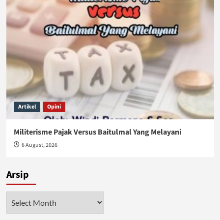
Artikel
Opini
Militerisme Pajak Versus Baitulmal Yang Melayani
6 August, 2026
Arsip
Arsip