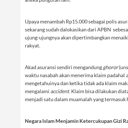
Upaya menambah Rp15.000 sebagai polis asu
sekarang sudah dalokasikan dari APBN sebesa
ujung-ujungnya akan dipertimbangkan menaikka
rakyat.
Akad asuransi sendiri mengandung
ghoror
(uns
waktu nasabah akan menerima klaim padahal
mengetahuinya dan ketika tidak ada klaim maka
mengalami
accident
. Klaim bisa dilakukan dia
menjadi satu dalam muamalah yang termasuk h
Negara Islam Menjamin Ketercukupan Gizi R