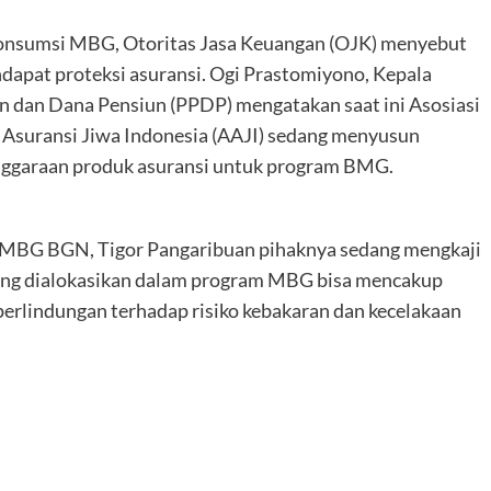
konsumsi MBG, Otoritas Jasa Keuangan (OJK) menyebut
dapat proteksi asuransi. Ogi Prastomiyono, Kepala
n dan Dana Pensiun (PPDP) mengatakan saat ini Asosiasi
 Asuransi Jiwa Indonesia (AAJI) sedang menyusun
nggaraan produk asuransi untuk program BMG.
m MBG BGN, Tigor Pangaribuan pihaknya sedang mengkaji
yang dialokasikan dalam program MBG bisa mencakup
 perlindungan terhadap risiko kebakaran dan kecelakaan