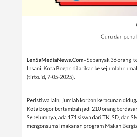
Guru dan penu
LenSaMediaNews.Com–
Sebanyak 36 orang te
Insani, Kota Bogor, dilarikan ke sejumlah ru
(tirto.id, 7-05-2025).
Peristiwa lain, jumlah korban keracunan didu
Kota Bogor bertambah jadi 210 orang berdasa
Sebelumnya, ada 171 siswa dari TK, SD, dan S
mengonsumsi makanan program Makan Bergizi 