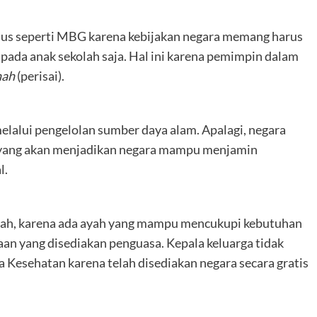
sus seperti MBG karena kebijakan negara memang harus
 pada anak sekolah saja. Hal ini karena pemimpin dalam
nah
(perisai).
lalui pengelolan sumber daya alam. Apalagi, negara
yang akan menjadikan negara mampu menjamin
l.
rumah, karena ada ayah yang mampu mencukupi kebutuhan
aan yang disediakan penguasa. Kepala keluarga tidak
a Kesehatan karena telah disediakan negara secara gratis