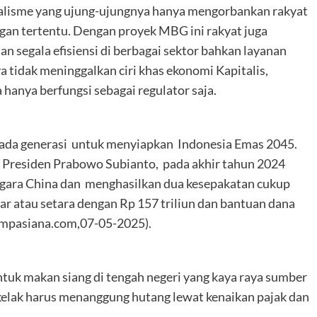
talisme yang ujung-ujungnya hanya mengorbankan rakyat
gan tertentu. Dengan proyek MBG ini rakyat juga
n segala efisiensi di berbagai sektor bahkan layanan
a tidak meninggalkan ciri khas ekonomi Kapitalis,
hanya berfungsi sebagai regulator saja.
pada generasi untuk menyiapkan Indonesia Emas 2045.
i. Presiden Prabowo Subianto, pada akhir tahun 2024
gara China dan menghasilkan dua kesepakatan cukup
liar atau setara dengan Rp 157 triliun dan bantuan dana
ompasiana.com,07-05-2025).
untuk makan siang di tengah negeri yang kaya raya sumber
 kelak harus menanggung hutang lewat kenaikan pajak dan