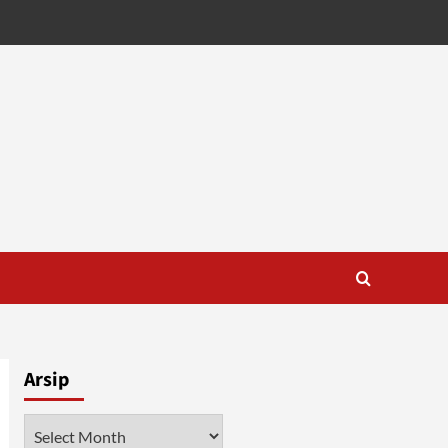
Arsip
Arsip