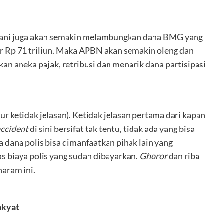
rani juga akan semakin melambungkan dana BMG yang
r Rp 71 triliun. Maka APBN akan semakin oleng dan
n aneka pajak, retribusi dan menarik dana partisipasi
ur ketidak jelasan). Ketidak jelasan pertama dari kapan
accident
di sini bersifat tak tentu, tidak ada yang bisa
 dana polis bisa dimanfaatkan pihak lain yang
tas biaya polis yang sudah dibayarkan.
Ghoror
dan riba
aram ini.
akyat