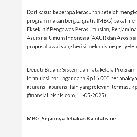
Dari kasus beberapa keracunan setelah meng
program makan bergizi gratis (MBG) bakal men
Eksekutif Pengawas Perasuransian, Penjamina
Asuransi Umum Indonesia (AAUI) dan Asosiasi
proposal awal yang berisi mekanisme penyele
Deputi Bidang Sistem dan Tatakelola Progra
formulasi baru agar dana Rp15.000 per anak 
asuransi-asuransi lain yang relevan, termasuk
(finansial.bisnis.com,11-05-2025).
MBG, Sejatinya Jebakan Kapitalisme