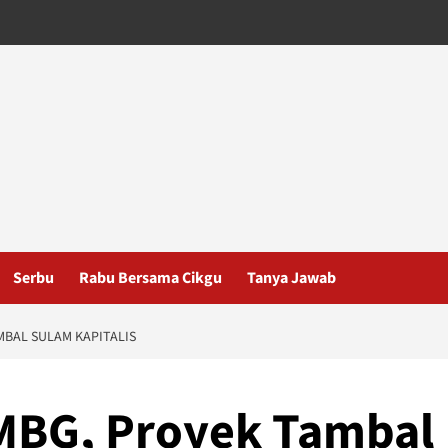
Serbu
Rabu Bersama Cikgu
Tanya Jawab
MBAL SULAM KAPITALIS
 MBG, Proyek Tambal