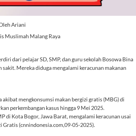
Oleh Ariani
lis Muslimah Malang Raya
rdiri dari pelajar SD, SMP, dan guru sekolah Bosowa Bina
mah sakit. Mereka diduga mengalami keracunan makanan
ga akibat mengkonsumsi makan bergizi gratis (MBG) di
rkan perkembangan kasus hingga 9 Mei 2025.
MP di Kota Bogor, Jawa Barat, mengalami keracunan usai
Gratis (cnnindonesia.com,09-05-2025).