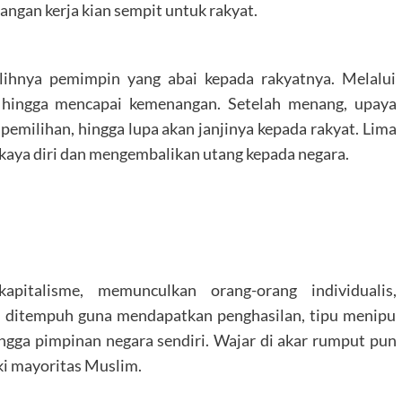
angan kerja kian sempit untuk rakyat.
lihnya pemimpin yang abai kepada rakyatnya. Melalui
 hingga mencapai kemenangan. Setelah menang, upaya
emilihan, hingga lupa akan janjinya kepada rakyat. Lima
ya diri dan mengembalikan utang kepada negara.
pitalisme, memunculkan orang-orang individualis,
l ditempuh guna mendapatkan penghasilan, tipu menipu
ingga pimpinan negara sendiri. Wajar di akar rumput pun
ki mayoritas Muslim.