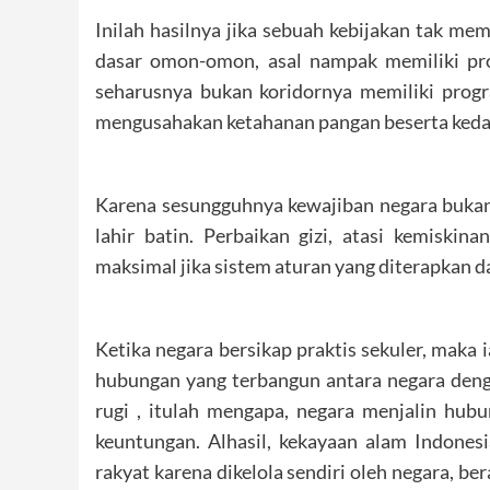
Inilah hasilnya jika sebuah kebijakan tak mem
dasar omon-omon, asal nampak memiliki pro
seharusnya bukan koridornya memiliki progr
mengusahakan ketahanan pangan beserta keda
Karena sesungguhnya kewajiban negara buka
lahir batin. Perbaikan gizi, atasi kemiskin
maksimal jika sistem aturan yang diterapkan d
Ketika negara bersikap praktis sekuler, maka
hubungan yang terbangun antara negara deng
rugi , itulah mengapa, negara menjalin hu
keuntungan. Alhasil, kekayaan alam Indones
rakyat karena dikelola sendiri oleh negara, be