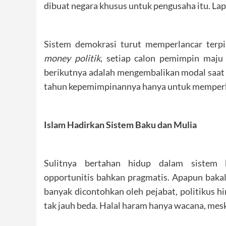
dibuat negara khusus untuk pengusaha itu. Lap
Sistem demokrasi turut memperlancar terpi
money politik
, setiap calon pemimpin maju
berikutnya adalah mengembalikan modal saat p
tahun kepemimpinannya hanya untuk memperka
Islam Hadirkan Sistem Baku dan Mulia
Sulitnya bertahan hidup dalam sistem ka
opportunitis bahkan pragmatis. Apapun baka
banyak dicontohkan oleh pejabat, politikus h
tak jauh beda. Halal haram hanya wacana, mes