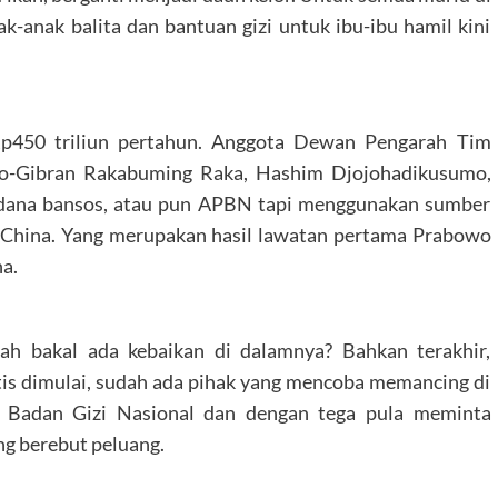
ak-anak balita dan bantuan gizi untuk ibu-ibu hamil kini
Rp450 triliun pertahun. Anggota Dewan Pengarah Tim
o-Gibran Rakabuming Raka, Hashim Djojohadikusumo,
 dana bansos, atau pun APBN tapi menggunakan sumber
ke China. Yang merupakan hasil lawatan pertama Prabowo
na.
kah bakal ada kebaikan di dalamnya? Bahkan terakhir,
is dimulai, sudah ada pihak yang mencoba memancing di
Badan Gizi Nasional dan dengan tega pula meminta
ng berebut peluang.