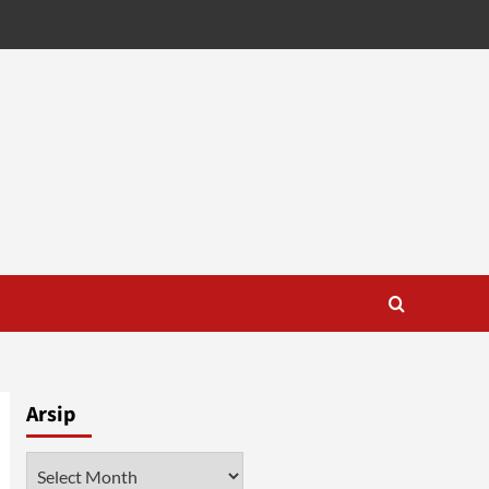
Arsip
Arsip