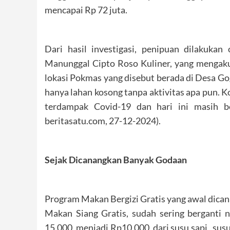
mencapai Rp 72 juta.
Dari hasil investigasi, penipuan dilakuk
Manunggal Cipto Roso Kuliner, yang menga
lokasi Pokmas yang disebut berada di Desa G
hanya lahan kosong tanpa aktivitas apa pun. 
terdampak Covid-19 dan hari ini masih 
beritasatu.com, 27-12-2024).
Sejak Dicanangkan Banyak Godaan
Program Makan Bergizi Gratis yang awal dic
Makan Siang Gratis, sudah sering berganti 
15.000, menjadi Rp10.000, dari susu sapi , sus