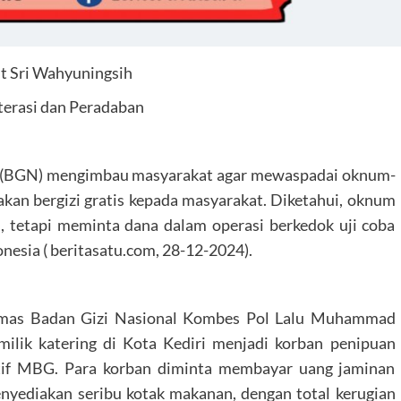
t Sri Wahyuningsih
iterasi dan Peradaban
l (BGN) mengimbau masyarakat agar mewaspadai oknum-
an bergizi gratis kepada masyarakat. Diketahui, oknum
 tetapi meminta dana dalam operasi berkedok uji coba
onesia ( beritasatu.com, 28-12-2024).
mas Badan Gizi Nasional Kombes Pol Lalu Muhammad
lik katering di Kota Kediri menjadi korban penipuan
iktif MBG. Para korban diminta membayar uang jaminan
nyediakan seribu kotak makanan, dengan total kerugian