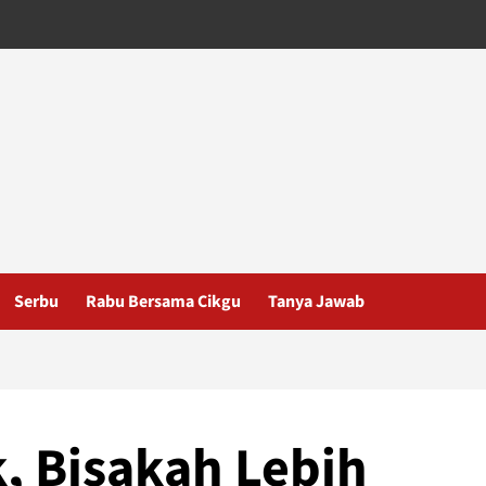
Serbu
Rabu Bersama Cikgu
Tanya Jawab
, Bisakah Lebih