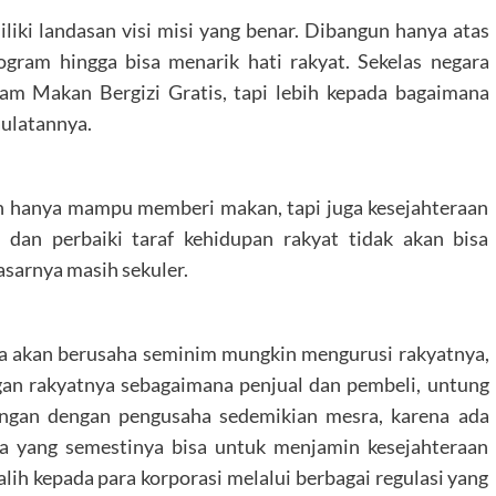
iliki landasan visi misi yang benar. Dibangun hanya atas
gram hingga bisa menarik hati rakyat. Sekelas negara
am Makan Bergizi Gratis, tapi lebih kepada bagaimana
ulatannya.
n hanya mampu memberi makan, tapi juga kesejahteraan
an dan perbaiki taraf kehidupan rakyat tidak akan bisa
asarnya masih sekuler.
 ia akan berusaha seminim mungkin mengurusi rakyatnya,
an rakyatnya sebagaimana penjual dan pembeli, untung
bungan dengan pengusaha sedemikian mesra, karena ada
ia yang semestinya bisa untuk menjamin kesejahteraan
ralih kepada para korporasi melalui berbagai regulasi yang