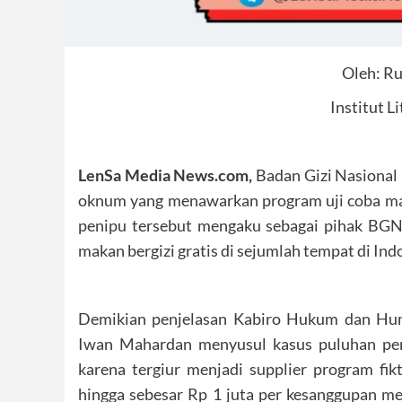
Oleh: Ru
Institut L
LenSa Media News.com,
Badan Gizi Nasiona
oknum yang menawarkan program uji coba mak
penipu tersebut mengaku sebagai pihak BGN,
makan bergizi gratis di sejumlah tempat di Ind
Demikian penjelasan Kabiro Hukum dan Hu
Iwan Mahardan menyusul kasus puluhan pemi
karena tergiur menjadi supplier program f
hingga sebesar Rp 1 juta per kesanggupan me