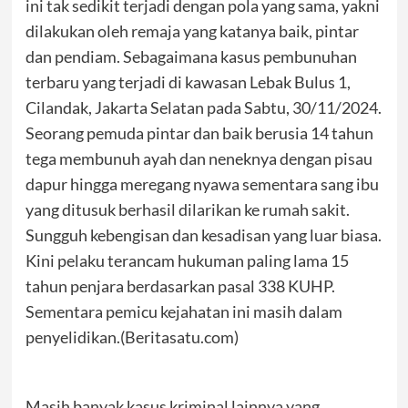
ini tak sedikit terjadi dengan pola yang sama, yakni
dilakukan oleh remaja yang katanya baik, pintar
dan pendiam. Sebagaimana kasus pembunuhan
terbaru yang terjadi di kawasan Lebak Bulus 1,
Cilandak, Jakarta Selatan pada Sabtu, 30/11/2024.
Seorang pemuda pintar dan baik berusia 14 tahun
tega membunuh ayah dan neneknya dengan pisau
dapur hingga meregang nyawa sementara sang ibu
yang ditusuk berhasil dilarikan ke rumah sakit.
Sungguh kebengisan dan kesadisan yang luar biasa.
Kini pelaku terancam hukuman paling lama 15
tahun penjara berdasarkan pasal 338 KUHP.
Sementara pemicu kejahatan ini masih dalam
penyelidikan.(Beritasatu.com)
Masih banyak kasus kriminal lainnya yang