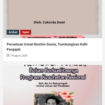
Artikel
Opini
Persatuan Umat Muslim Dunia, Tumbangkan Kafir
Penjajah
7 August, 2026