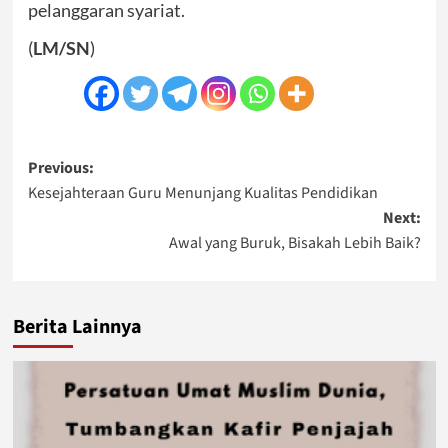
pelanggaran syariat.
(
LM/SN
)
Post
Previous:
Kesejahteraan Guru Menunjang Kualitas Pendidikan
navigation
Next:
Awal yang Buruk, Bisakah Lebih Baik?
Berita Lainnya