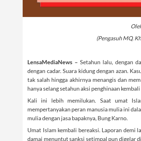
Ole
(Pengasuh MQ. Kh
LensaMediaNews –
Setahun lalu, dengan d
dengan cadar. Suara kidung dengan azan. Ka
tak salah hingga akhirnya menangis dan memi
hanya selang setahun aksi penghinaan kembali
Kali ini lebih memilukan. Saat umat Is
mempertanyakan peran manusia mulia ini dalam
mulia dengan jasa bapaknya, Bung Karno.
Umat Islam kembali bereaksi. Laporan demi l
damai menuntut sanksi setimpal pun digelar d