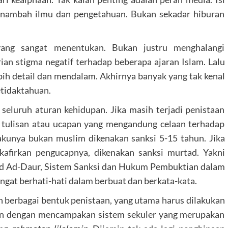
menambah ilmu dan pengetahuan. Bukan sekadar hiburan
yang sangat menentukan. Bukan justru menghalangi
an stigma negatif terhadap beberapa ajaran Islam. Lalu
ih detail dan mendalam. Akhirnya banyak yang tak kenal
etidaktahuan.
eluruh aturan kehidupan. Jika masih terjadi penistaan
p tulisan atau ucapan yang mengandung celaan terhadap
lakunya bukan muslim dikenakan sanksi 5-15 tahun. Jika
afirkan pengucapnya, dikenakan sanksi murtad. Yakni
d Ad-Daur, Sistem Sanksi dan Hukum Pembuktian dalam
ngat berhati-hati dalam berbuat dan berkata-kata.
n berbagai bentuk penistaan, yang utama harus dilakukan
an dengan mencampakan sistem sekuler yang merupakan