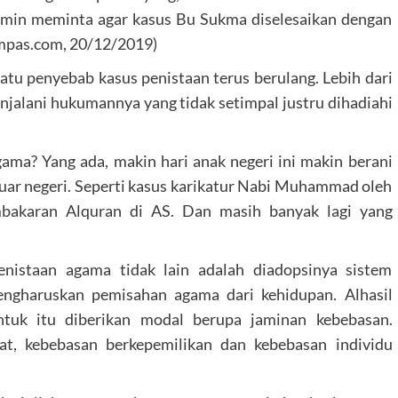
 Amin meminta agar kasus Bu Sukma diselesaikan dengan
Kompas.com, 20/12/2019)
satu penyebab kasus penistaan terus berulang. Lebih dari
enjalani hukumannya yang tidak setimpal justru dihadiahi
gama? Yang ada, makin hari anak negeri ini makin berani
 luar negeri. Seperti kasus karikatur Nabi Muhammad oleh
bakaran Alquran di AS. Dan masih banyak lagi yang
enistaan agama tidak lain adalah diadopsinya sistem
mengharuskan pemisahan agama dari kehidupan. Alhasil
tuk itu diberikan modal berupa jaminan kebebasan.
t, kebebasan berkepemilikan dan kebebasan individu