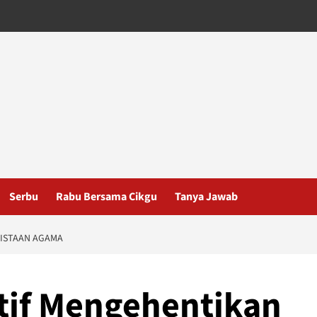
Serbu
Rabu Bersama Cikgu
Tanya Jawab
NISTAAN AGAMA
ktif Mengehentikan