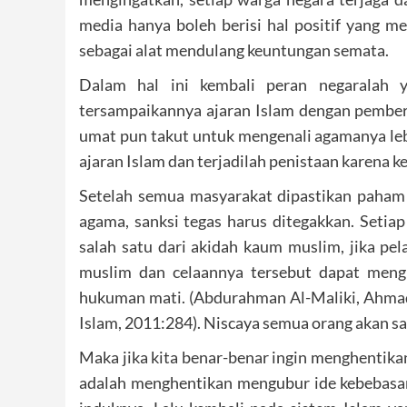
media hanya boleh berisi hal positif yang 
sebagai alat mendulang keuntungan semata.
Dalam hal ini kembali peran negaralah 
tersampaikannya ajaran Islam dengan pemberi
umat pun takut untuk mengenali agamanya leb
ajaran Islam dan terjadilah penistaan karena k
Setelah semua masyarakat dipastikan paham s
agama, sanksi tegas harus ditegakkan. Setia
salah satu dari akidah kaum muslim, jika pe
muslim dan celaannya tersebut dapat mengk
hukuman mati. (Abdurahman Al-Maliki, Ahma
Islam, 2011:284). Niscaya semua orang akan sa
Maka jika kita benar-benar ingin menghentika
adalah menghentikan mengubur ide kebebas