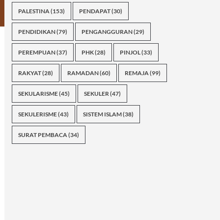
PALESTINA
(153)
PENDAPAT
(30)
PENDIDIKAN
(79)
PENGANGGURAN
(29)
PEREMPUAN
(37)
PHK
(28)
PINJOL
(33)
RAKYAT
(28)
RAMADAN
(60)
REMAJA
(99)
SEKULARISME
(45)
SEKULER
(47)
SEKULERISME
(43)
SISTEM ISLAM
(38)
SURAT PEMBACA
(34)