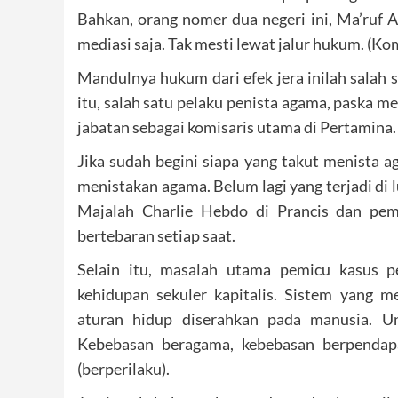
Bahkan, orang nomer dua negeri ini, Ma’ruf
mediasi saja. Tak mesti lewat jalur hukum. (
Mandulnya hukum dari efek jera inilah salah 
itu, salah satu pelaku penista agama, paska m
jabatan sebagai komisaris utama di Pertamina.
Jika sudah begini siapa yang takut menista a
menistakan agama. Belum lagi yang terjadi di
Majalah Charlie Hebdo di Prancis dan pem
bertebaran setiap saat.
Selain itu, masalah utama pemicu kasus p
kehidupan sekuler kapitalis. Sistem yang 
aturan hidup diserahkan pada manusia. Un
Kebebasan beragama, kebebasan berpendapa
(berperilaku).