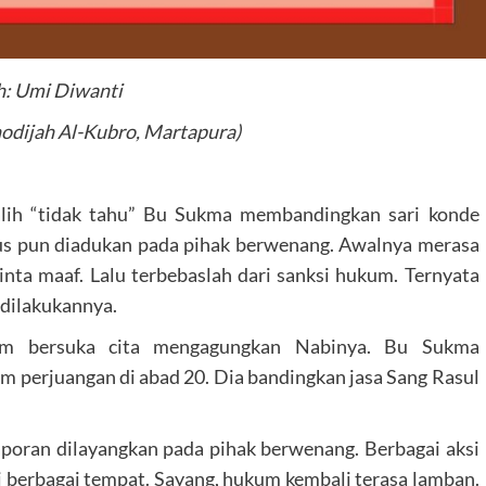
h: Umi Diwanti
odijah Al-Kubro, Martapura)
alih “tidak tahu” Bu Sukma membandingkan sari konde
sus pun diadukan pada pihak berwenang. Awalnya merasa
nta maaf. Lalu terbebaslah dari sanksi hukum. Ternyata
 dilakukannya.
lam bersuka cita mengagungkan Nabinya. Bu Sukma
 perjuangan di abad 20. Dia bandingkan jasa Sang Rasul
aporan dilayangkan pada pihak berwenang. Berbagai aksi
i berbagai tempat. Sayang, hukum kembali terasa lamban.