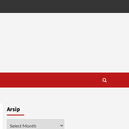
Arsip
Arsip