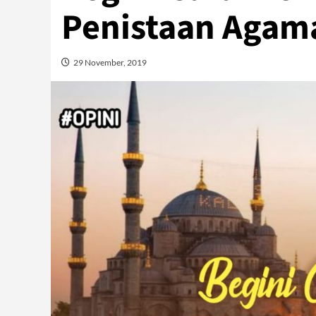
Penistaan Agam
29 November, 2019