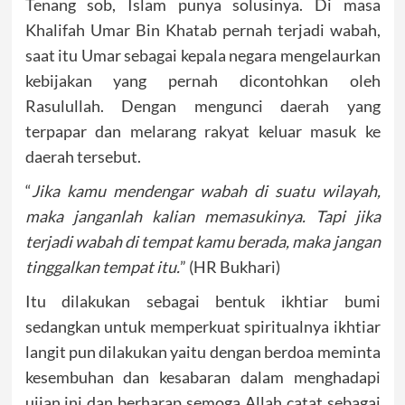
Tenang sob, Islam punya solusinya. Di masa
Khalifah Umar Bin Khatab pernah terjadi wabah,
saat itu Umar sebagai kepala negara mengelaurkan
kebijakan yang pernah dicontohkan oleh
Rasulullah. Dengan mengunci daerah yang
terpapar dan melarang rakyat keluar masuk ke
daerah tersebut.
“
Jika kamu mendengar wabah di suatu wilayah,
maka janganlah kalian memasukinya. Tapi jika
terjadi wabah di tempat kamu berada, maka jangan
tinggalkan tempat itu.
” (HR Bukhari)
Itu dilakukan sebagai bentuk ikhtiar bumi
sedangkan untuk memperkuat spiritualnya ikhtiar
langit pun dilakukan yaitu dengan berdoa meminta
kesembuhan dan kesabaran dalam menghadapi
ujian ini dan berharap semoga Allah catat sebagai