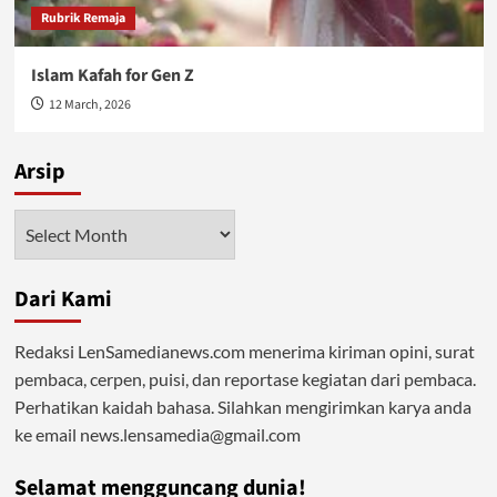
Rubrik Remaja
Islam Kafah for Gen Z
12 March, 2026
Arsip
Arsip
Dari Kami
Redaksi LenSamedianews.com menerima kiriman opini, surat
pembaca, cerpen, puisi, dan reportase kegiatan dari pembaca.
Perhatikan kaidah bahasa. Silahkan mengirimkan karya anda
ke email news.lensamedia@gmail.com
Selamat mengguncang dunia!