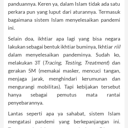
panduannya. Keren ya, dalam Islam tidak ada satu
perkara pun yang luput dari aturannya. Termasuk
bagaimana sistem Islam menyelesaikan pandemi
ini.
Selain doa, ikhtiar apa lagi yang bisa negara
lakukan sebagai bentuk ikhtiar buminya, Ikhtiar
riil
dalam menyelesaikan pandeminya. Sudah ko,
melakukan 3T (
Tracing, Testing, Treatment
) dan
gerakan 5M (memakai masker, mencuci tangan,
menjaga jarak, menghindari kerumunan dan
mengurangi mobilitas). Tapi kebijakan tersebut
hanya sebagai pemutus mata rantai
penyebarannya.
Lantas seperti apa ya sahabat, sistem Islam
mengatasi pandemi yang berkepanjangan ini.