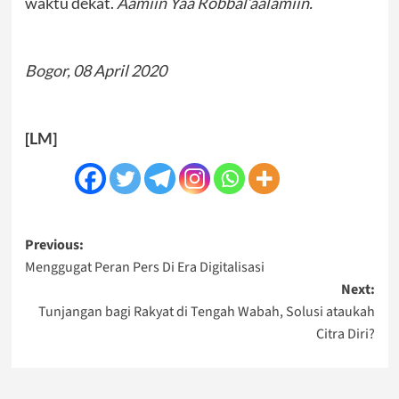
waktu dekat.
Aamiin Yaa Robbal’aalamiin.
Bogor, 08 April 2020
[LM]
Post
Previous:
Menggugat Peran Pers Di Era Digitalisasi
navigation
Next:
Tunjangan bagi Rakyat di Tengah Wabah, Solusi ataukah
Citra Diri?