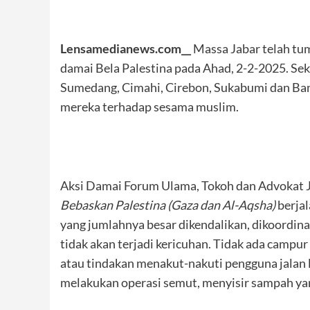
Lensamedianews.com__
Massa Jabar telah tum
damai Bela Palestina pada Ahad, 2-2-2025. Sek
Sumedang, Cimahi, Cirebon, Sukabumi dan Ban
mereka terhadap sesama muslim.
Aksi Damai Forum Ulama, Tokoh dan Advokat J
Bebaskan Palestina (Gaza dan Al-Aqsha)
berjal
yang jumlahnya besar dikendalikan, dikoordina
tidak akan terjadi kericuhan. Tidak ada campur
atau tindakan menakut-nakuti pengguna jalan l
melakukan operasi semut, menyisir sampah yang