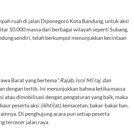
pah ruah di jalan Diponegoro Kota Bandung, untuk aksi
itar 10.000 massa dari berbagai wilayah seperti Subang,
dung sendiri, telah berkumpul menunjukkan kecintaan
awa Barat yang bertema “
Rajab, Isra’ Mi’raj, dan
an dengan tertib. Ini menunjukkan bahwa ketika massa
si atau dimobilisasi dengan pengaturan yang baik, maka
 baur peserta aksi
(ikhtilat)
, kemacetan, bakar-bakar ban,
ainnya. Di penghujung acara pun setiap peserta
 tercecer jalan raya.