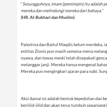
“
Sesungguhnya, imam (pemimpin) itu adalah pel
mereka dan melindungi mereka dari bahaya.”
(HR. Al-Bukhari dan Muslim)
Palestina dan Baitul Maqdis belum merdeka, 
entitas Zionis pun masih semena-mena melangg
nyawa, dan tewas meski telah disepakati genc
melanggar janji. Mereka hanya mengenal bahasa
Mereka pun mengingkari ajaran para nabi. Sung
Aksi damai ini adalah bentuk kepedulian dan k
berjilid-jilid dan akan terus tumbuh sepanjang