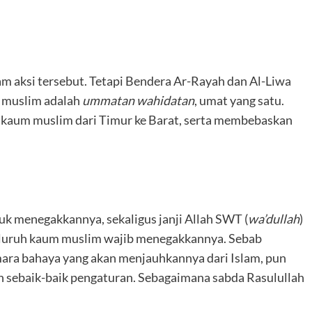
am aksi tersebut. Tetapi Bendera Ar-Rayah dan Al-Liwa
m muslim adalah
ummatan wahidatan
, umat yang satu.
n kaum muslim dari Timur ke Barat, serta membebaskan
uk menegakkannya, sekaligus janji Allah SWT (
wa’dullah
)
mara bahaya yang akan menjauhkannya dari Islam, pun
 sebaik-baik pengaturan. Sebagaimana sabda Rasulullah