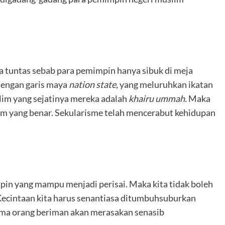
a tuntas sebab para pemimpin hanya sibuk di meja
dengan garis maya
nation state,
yang meluruhkan ikatan
lim yang sejatinya mereka adalah
khairu ummah.
Maka
slam yang benar. Sekularisme telah mencerabut kehidupan
mpin yang mampu menjadi perisai. Maka kita tidak boleh
ecintaan kita harus senantiasa ditumbuhsuburkan
ama orang beriman akan merasakan senasib