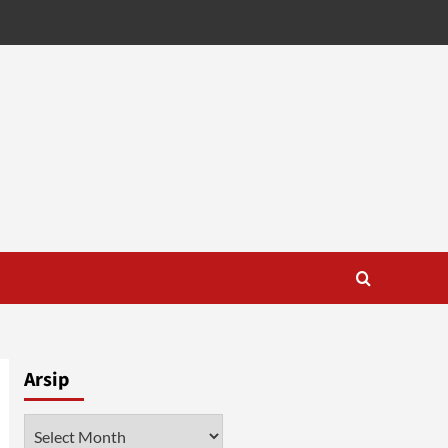
Arsip
Arsip