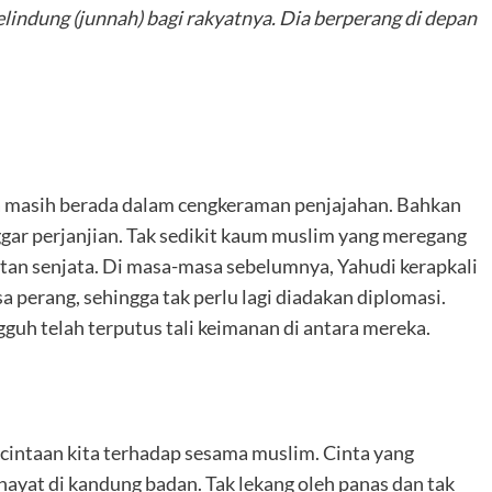
indung (junnah) bagi rakyatnya. Dia berperang di depan
ia masih berada dalam cengkeraman penjajahan. Bahkan
ar perjanjian. Tak sedikit kaum muslim yang meregang
atan senjata. Di masa-masa sebelumnya, Yahudi kerapkali
 perang, sehingga tak perlu lagi diadakan diplomasi.
guh telah terputus tali keimanan di antara mereka.
ecintaan kita terhadap sesama muslim. Cinta yang
 hayat di kandung badan. Tak lekang oleh panas dan tak