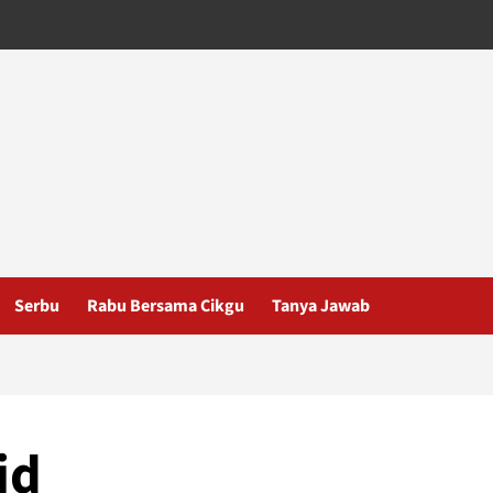
Serbu
Rabu Bersama Cikgu
Tanya Jawab
id