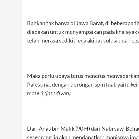
Bahkan tak hanya di Jawa Barat, di beberapa ti
diadakan untuk menyampaikan pada khalayak 
telah merasa sedikit lega akibat solusi dua ne
Maka perlu upaya terus menerus menyadarkan u
Palestina, dengan dorongan spiritual, yaitu k
materi
(jasadiyah)
.
Dari Anas bin Malik (90 H) dari Nabi saw. Beli
seseorang, ia akan mendapatkan manisnya iman