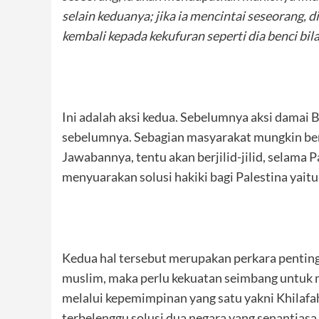
selain keduanya; jika ia mencintai seseorang, d
kembali kepada kekufuran seperti dia benci bil
Ini adalah aksi kedua. Sebelumnya aksi damai B
sebelumnya. Sebagian masyarakat mungkin berta
Jawabannya, tentu akan berjilid-jilid, selama
menyuarakan solusi hakiki bagi Palestina yaitu
Kedua hal tersebut merupakan perkara pentin
muslim, maka perlu kekuatan seimbang untuk m
melalui kepemimpinan yang satu yakni Khilafah. 
terbelenggu solusi dua negara yang senantias