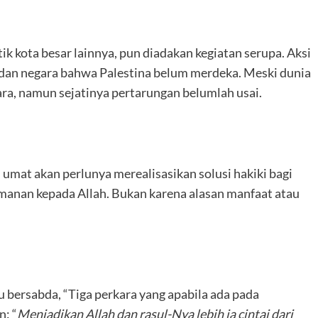
tik kota besar lainnya, pun diadakan kegiatan serupa. Aksi
dan negara bahwa Palestina belum merdeka. Meski dunia
gara, namun sejatinya pertarungan belumlah usai.
mat akan perlunya merealisasikan solusi hakiki bagi
eimanan kepada Allah. Bukan karena alasan manfaat atau
au bersabda, “Tiga perkara yang apabila ada pada
: “
Menjadikan Allah dan rasul-Nya lebih ia cintai dari