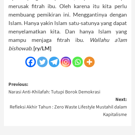
merusak fitrah ibu. Oleh karena itu kita perlu
membuang pemikiran ini. Menggantinya dengan
Islam. Hanya yakin Islam satu-satunya yang dapat
menyelamatkan kita. Dan hanya Islam yang
mampu menjaga fitrah ibu.
Wallahu a’lam
bishowab.
[ry/LM]
Post
Previous:
Narasi Anti-Khilafah: Tutupi Borok Demokrasi
navigation
Next:
Refleksi Akhir Tahun : Zero Waste Lifestyle Mustahil dalam
Kapitalisme