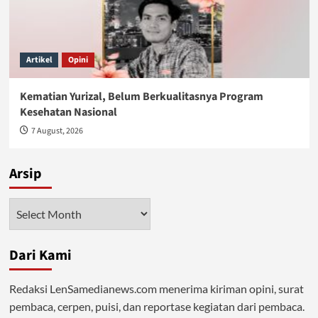
Artikel
Opini
Kematian Yurizal, Belum Berkualitasnya Program
Kesehatan Nasional
7 August, 2026
Arsip
Arsip
Dari Kami
Redaksi LenSamedianews.com menerima kiriman opini, surat
pembaca, cerpen, puisi, dan reportase kegiatan dari pembaca.