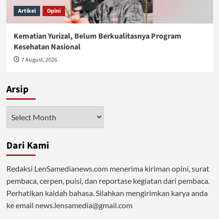
Artikel
Opini
Kematian Yurizal, Belum Berkualitasnya Program
Kesehatan Nasional
7 August, 2026
Arsip
Arsip
Dari Kami
Redaksi LenSamedianews.com menerima kiriman opini, surat
pembaca, cerpen, puisi, dan reportase kegiatan dari pembaca.
Perhatikan kaidah bahasa. Silahkan mengirimkan karya anda
ke email news.lensamedia@gmail.com