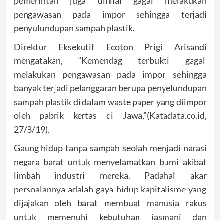
pemerintah juga dinilai gagal melakukan
pengawasan pada impor sehingga terjadi
penyulundupan sampah plastik.
Direktur Eksekutif Ecoton Prigi Arisandi
mengatakan, “Kemendag terbukti gagal
melakukan pengawasan pada impor sehingga
banyak terjadi pelanggaran berupa penyelundupan
sampah plastik di dalam waste paper yang diimpor
oleh pabrik kertas di Jawa,”(Katadata.co.id,
27/8/19).
Gaung hidup tanpa sampah seolah menjadi narasi
negara barat untuk menyelamatkan bumi akibat
limbah industri mereka. Padahal akar
persoalannya adalah gaya hidup kapitalisme yang
dijajakan oleh barat membuat manusia rakus
untuk memenuhi kebutuhan jasmani dan