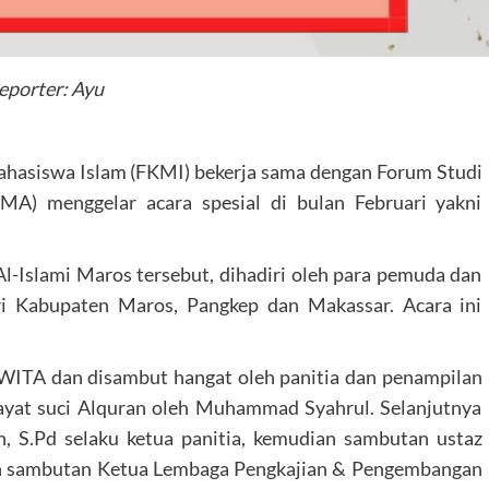
eporter: Ayu
ahasiswa Islam (FKMI) bekerja sama dengan Forum Studi
) menggelar acara spesial di bulan Februari yakni
Al-Islami Maros tersebut, dihadiri oleh para pemuda dan
ri Kabupaten Maros, Pangkep dan Makassar. Acara ini
 WITA dan disambut hangat oleh panitia dan penampilan
 ayat suci Alquran oleh Muhammad Syahrul. Selanjutnya
, S.Pd selaku ketua panitia, kemudian sambutan ustaz
dan sambutan Ketua Lembaga Pengkajian & Pengembangan