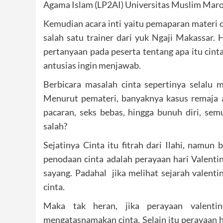
Agama Islam (LP2AI) Universitas Muslim Maro
Kemudian acara inti yaitu pemaparan materi o
salah satu trainer dari yuk Ngaji Makassar.
pertanyaan pada peserta tentang apa itu cinta
antusias ingin menjawab.
Berbicara masalah cinta sepertinya selalu 
Menurut pemateri, banyaknya kasus remaja
pacaran, seks bebas, hingga bunuh diri, se
salah?
Sejatinya Cinta itu fitrah dari Ilahi, namun
penodaan cinta adalah perayaan hari Valentin
sayang. Padahal jika melihat sejarah valenti
cinta.
Maka tak heran, jika perayaan valenti
mengatasnamakan cinta. Selain itu perayaan h