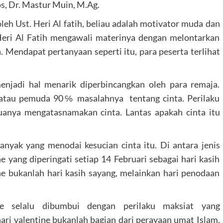
s, Dr. Mastur Muin, M.Ag.
leh Ust. Heri Al fatih, beliau adalah motivator muda dan
 Heri Al Fatih mengawali materinya dengan melontarkan
. Mendapat pertanyaan seperti itu, para peserta terlihat
menjadi hal menarik diperbincangkan oleh para remaja.
 atau pemuda 90℅ masalahnya tentang cinta. Perilaku
muanya mengatasnamakan cinta. Lantas apakah cinta itu
 banyak yang menodai kesucian cinta itu. Di antara jenis
e yang diperingati setiap 14 Februari sebagai hari kasih
ne bukanlah hari kasih sayang, melainkan hari penodaan
ne selalu dibumbui dengan perilaku maksiat yang
ari valentine bukanlah bagian dari perayaan umat Islam,