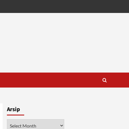
Arsip
Arsip