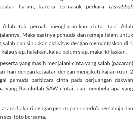
adalah haram, karena termasuk perkara
tasyabbuh
 Allah tak pernah mengharamkan cinta, tapi Allah
 jalannya. Maka saatnya pemuda dan remaja Islam untuk
ng salah dan sibukkan aktivitas dengan memantaskan diri.
kalau siap, halalkan, kalau belum siap, maka ikhlaskan.
peserta yang masih menjalani cinta yang salah (pacaran)
i-hari dengan ketaatan dengan mengikuti kajian rutin 2
agai pemuda berbicara cinta pada perjuangan dakwah
pa yang Rasulullah SAW cintai, dan membela apa yang
 acara diakhiri dengan penutupan doa-do’a bersahaja dan
 sesi foto bersama.