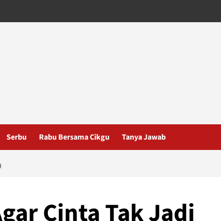
Serbu
Rabu Bersama Cikgu
Tanya Jawab
H
gar Cinta Tak Jadi