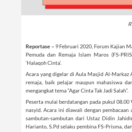
R
Reportase –
9 Februari 2020, Forum Kajian M
Pemuda dan Remaja Islam Maros (FS-PRISMA
‘Halaqoh Cinta’.
Acara yang digelar di Aula Masjid Al-Markaz 
remaja, baik pelajar maupun mahasiswa da
mengangkat tema “Agar Cinta Tak Jadi Salah”.
Peserta mulai berdatangan pada pukul 08.00
nasyid. Acara ini diawali dengan pembacaan
sambutan-sambutan dari Ustaz Didin Jahidin
Harianto, S.Pd selaku pembina FS-Prisma, 