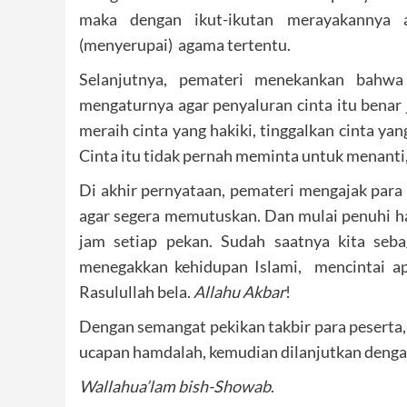
maka dengan ikut-ikutan merayakannya 
(menyerupai) agama tertentu.
Selanjutnya, pemateri menekankan bahwa
mengaturnya agar penyaluran cinta itu benar
meraih cinta yang hakiki, tinggalkan cinta ya
Cinta itu tidak pernah meminta untuk menanti, 
Di akhir pernyataan, pemateri mengajak para 
agar segera memutuskan. Dan mulai penuhi har
jam setiap pekan. Sudah saatnya kita seb
menegakkan kehidupan Islami, mencintai a
Rasulullah bela.
Allahu Akbar
!
Dengan semangat pekikan takbir para peserta,
ucapan hamdalah, kemudian dilanjutkan dengan
Wallahua’lam bish-Showab
.