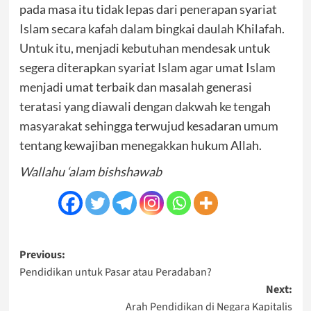
pada masa itu tidak lepas dari penerapan syariat
Islam secara kafah dalam bingkai daulah Khilafah.
Untuk itu, menjadi kebutuhan mendesak untuk
segera diterapkan syariat Islam agar umat Islam
menjadi umat terbaik dan masalah generasi
teratasi yang diawali dengan dakwah ke tengah
masyarakat sehingga terwujud kesadaran umum
tentang kewajiban menegakkan hukum Allah.
Wallahu ‘alam bishshawab
Post
Previous:
Pendidikan untuk Pasar atau Peradaban?
navigation
Next:
Arah Pendidikan di Negara Kapitalis