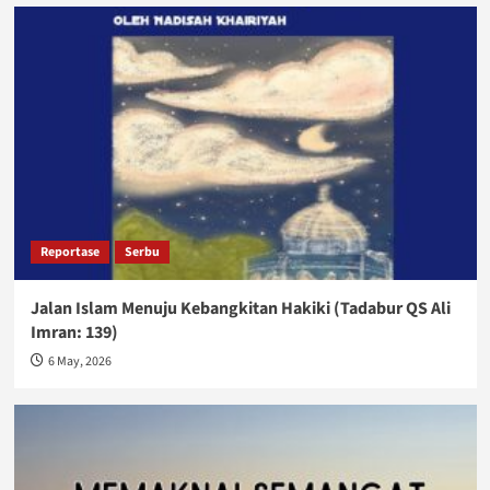
Reportase
Serbu
Jalan Islam Menuju Kebangkitan Hakiki (Tadabur QS Ali
Imran: 139)
6 May, 2026