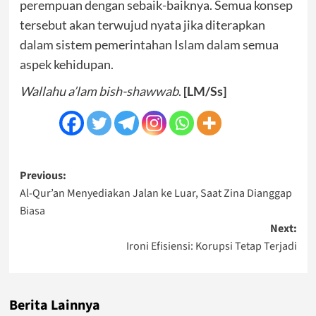
perempuan dengan sebaik-baiknya. Semua konsep
tersebut akan terwujud nyata jika diterapkan
dalam sistem pemerintahan Islam dalam semua
aspek kehidupan.
Wallahu a’lam bish-shawwab
.
[LM/Ss]
Post
Previous:
Al-Qur’an Menyediakan Jalan ke Luar, Saat Zina Dianggap
navigation
Biasa
Next:
Ironi Efisiensi: Korupsi Tetap Terjadi
Berita Lainnya