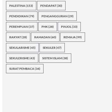
PALESTINA
(153)
PENDAPAT
(30)
PENDIDIKAN
(79)
PENGANGGURAN
(29)
PEREMPUAN
(37)
PHK
(28)
PINJOL
(33)
RAKYAT
(28)
RAMADAN
(60)
REMAJA
(99)
SEKULARISME
(45)
SEKULER
(47)
SEKULERISME
(43)
SISTEM ISLAM
(38)
SURAT PEMBACA
(34)