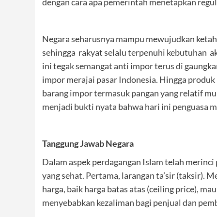
dengan cara apa pemerintah menetapkan regulas
Negara seharusnya mampu mewujudkan ketahan
sehingga rakyat selalu terpenuhi kebutuhan 
ini tegak semangat anti impor terus di gaungka
impor merajai pasar Indonesia. Hingga produk l
barang impor termasuk pangan yang relatif mura
menjadi bukti nyata bahwa hari ini penguasa 
Tanggung Jawab Negara
Dalam aspek perdagangan Islam telah merinci
yang sehat. Pertama, larangan ta’sir (taksir)
harga, baik harga batas atas (ceiling price), m
menyebabkan kezaliman bagi penjual dan pemb