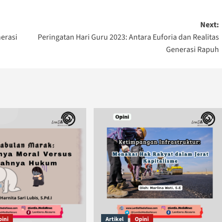
Next:
erasi
Peringatan Hari Guru 2023: Antara Euforia dan Realitas
Generasi Rapuh
pini
Artikel
Opini