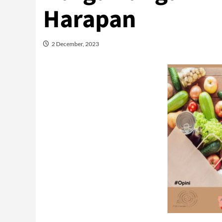
Harapan
2 December, 2023