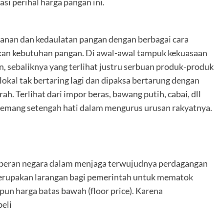
i perihal harga pangan ini.
an dan kedaulatan pangan dengan berbagai cara
akan kebutuhan pangan. Di awal-awal tampuk kekuasaan
n, sebaliknya yang terlihat justru serbuan produk-produk
okal tak bertaring lagi dan dipaksa bertarung dengan
h. Terlihat dari impor beras, bawang putih, cabai, dll
memang setengah hati dalam mengurus urusan rakyatnya.
 peran negara dalam menjaga terwujudnya perdagangan
. Merupakan larangan bagi pemerintah untuk mematok
aupun harga batas bawah (floor price). Karena
eli