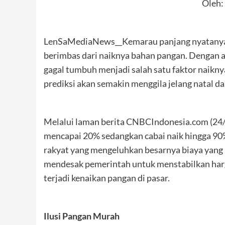
Oleh: 
LenSaMediaNews__Kemarau panjang nyatanya 
berimbas dari naiknya bahan pangan. Dengan a
gagal tumbuh menjadi salah satu faktor naikny
prediksi akan semakin menggila jelang natal da
Melalui laman berita CNBCIndonesia.com (24
mencapai 20% sedangkan cabai naik hingga 90%
rakyat yang mengeluhkan besarnya biaya yang m
mendesak pemerintah untuk menstabilkan harga 
terjadi kenaikan pangan di pasar.
Ilusi Pangan Murah