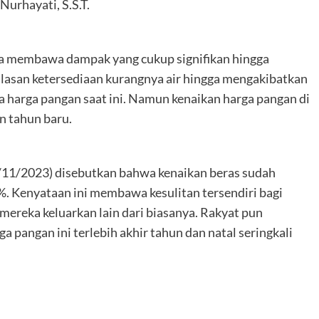
Nurhayati, S.S.T.
membawa dampak yang cukup signifikan hingga
lasan ketersediaan kurangnya air hingga mengakibatkan
a harga pangan saat ini. Namun kenaikan harga pangan di
n tahun baru.
/11/2023) disebutkan bahwa kenaikan beras sudah
. Kenyataan ini membawa kesulitan tersendiri bagi
ereka keluarkan lain dari biasanya. Rakyat pun
pangan ini terlebih akhir tahun dan natal seringkali