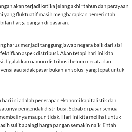
ngan akan terjadi ketika jelang akhir tahun dan perayaan
i yang fluktuatif masih mengharapkan pemerintah
bilan harga pangan di pasaran.
g harus menjadi tanggung jawab negara baik dari sisi
ifkan aspek distribusi. Akan tetapi hari ini kita
si digalakkan namun distribusi belum merata dan
vensi aau sidak pasar bukanlah solusi yang tepat untuk
hari ini adalah penerapan ekonomi kapitalistik dan
satunya pengendali distribusi. Sebab di pasar semua
embelinya maupun tidak. Hari ini kita melihat untuk
sih sulit apalagi harga pangan semakin naik. Entah