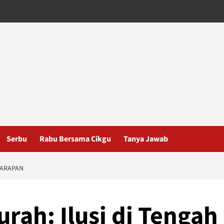
Serbu
Rabu Bersama Cikgu
Tanya Jawab
HARAPAN
rah: Ilusi di Tengah