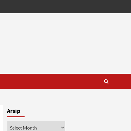
Arsip
Arsip