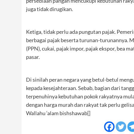
persediaan pangan mencukupi kebutuhan rakyat.
juga tidak dirugikan.
Ketiga, tidak perlu ada pungutan pajak. Peme
berbagai pajak beserta turunan-turunannya. Mi
(PPN), cukai, pajak impor, pajak ekspor, bea 
pasar.
Di sinilah peran negara yang betul-betul me
kepada kesejahteraan. Sebab, bagian dari tan
terpenuhinya kebutuhan pokok rakyatnya mulai
dengan harga murah dan rakyat tak perlu gelis
Wallahu ‘alam bishshawab[]