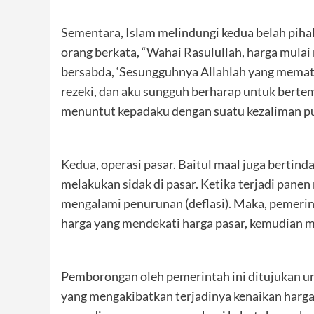
Sementara, Islam melindungi kedua belah piha
orang berkata, “Wahai Rasulullah, harga mulai
bersabda, ‘Sesungguhnya Allahlah yang mema
rezeki, dan aku sungguh berharap untuk bertem
menuntut kepadaku dengan suatu kezaliman pu
Kedua, operasi pasar. Baitul maal juga bertind
melakukan sidak di pasar. Ketika terjadi pane
mengalami penurunan (deflasi). Maka, pemer
harga yang mendekati harga pasar, kemudian 
Pemborongan oleh pemerintah ini ditujukan un
yang mengakibatkan terjadinya kenaikan harga