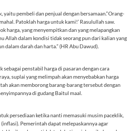
k, yaitu pembeli dan penjual dengan bersamaan.“Orang-
 mahal. Patoklah harga untuk kami!’ Rasulullah saw.
tok harga, yang menyempitkan dan yang melapangkan
u Allah dalam kondisi tidak seorang pun dari kalian yang
n dalam darah dan harta.” (HR Abu Dawud).
ak sebagai penstabil harga di pasaran dengan cara
n raya, suplai yang melimpah akan menyebabkan harga
intah akan memborong barang-barang tersebut dengan
menyimpannya di gudang Baitul maal.
tuk persediaan ketika nanti memasuki musim paceklik,
 (inflasi). Pemerintah dapat melepaskannya agar