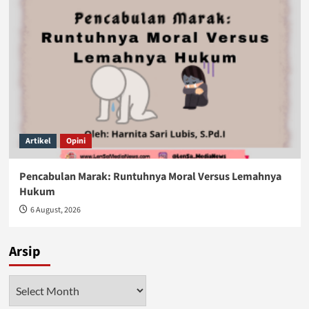
Artikel
Opini
Pencabulan Marak: Runtuhnya Moral Versus Lemahnya
Hukum
6 August, 2026
Arsip
Arsip