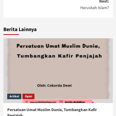
Next:
Haruskah Islam?
Berita Lainnya
Artikel
Opini
Persatuan Umat Muslim Dunia, Tumbangkan Kafir
Penjajah