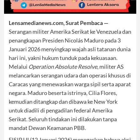
Lensamedianews.com, Surat Pembaca —
Serangan militer Amerika Serikat ke Venezuela dan
penangkapan Presiden Nicolás Maduro pada 3
Januari 2026 menyingkap wajah asli tatanan dunia
hari ini, yakni hukum tunduk pada kekuasaan.
Melalui
Operation Absolute Resolve
, militer AS
melancarkan serangan udara dan operasi khusus di
Caracas yang menewaskan warga sipil serta aparat
negara. Maduro beserta istrinya, Cilia Flores,
kemudian ditangkap dan dibawa ke New York
untuk diadili di pengadilan federal Amerika
Serikat. Seluruh tindakan ini dilakukan tanpa
mandat Dewan Keamanan PBB.
FISIP UI (12 Januari 2026) menegaskan bahwa aksi