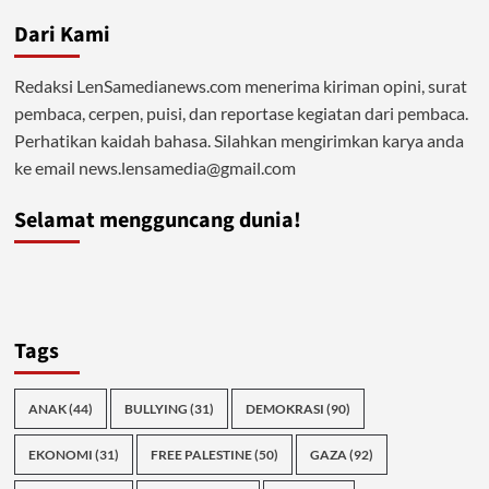
Dari Kami
Redaksi LenSamedianews.com menerima kiriman opini, surat
pembaca, cerpen, puisi, dan reportase kegiatan dari pembaca.
Perhatikan kaidah bahasa. Silahkan mengirimkan karya anda
ke email news.lensamedia@gmail.com
Selamat mengguncang dunia!
Tags
ANAK
(44)
BULLYING
(31)
DEMOKRASI
(90)
EKONOMI
(31)
FREE PALESTINE
(50)
GAZA
(92)