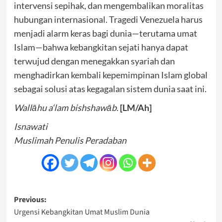
intervensi sepihak, dan mengembalikan moralitas
hubungan internasional. Tragedi Venezuela harus
menjadi alarm keras bagi dunia—terutama umat
Islam—bahwa kebangkitan sejati hanya dapat
terwujud dengan menegakkan syariah dan
menghadirkan kembali kepemimpinan Islam global
sebagai solusi atas kegagalan sistem dunia saat ini.
Wallāhu a‘lam bishshawāb.
[LM/Ah]
Isnawati
Muslimah Penulis Peradaban
Post
Previous:
Urgensi Kebangkitan Umat Muslim Dunia
navigation