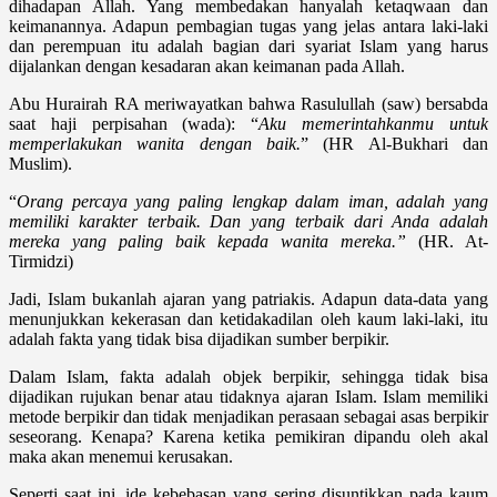
dihadapan Allah. Yang membedakan hanyalah ketaqwaan dan
keimanannya. Adapun pembagian tugas yang jelas antara laki-laki
dan perempuan itu adalah bagian dari syariat Islam yang harus
dijalankan dengan kesadaran akan keimanan pada Allah.
Abu Hurairah RA meriwayatkan bahwa Rasulullah (saw) bersabda
saat haji perpisahan (wada): “
Aku memerintahkanmu untuk
memperlakukan wanita dengan baik.
” (HR Al-Bukhari dan
Muslim).
“
Orang percaya yang paling lengkap dalam iman, adalah yang
memiliki karakter terbaik. Dan yang terbaik dari Anda adalah
mereka yang paling baik kepada wanita mereka.”
(HR. At-
Tirmidzi)
Jadi, Islam bukanlah ajaran yang patriakis. Adapun data-data yang
menunjukkan kekerasan dan ketidakadilan oleh kaum laki-laki, itu
adalah fakta yang tidak bisa dijadikan sumber berpikir.
Dalam Islam, fakta adalah objek berpikir, sehingga tidak bisa
dijadikan rujukan benar atau tidaknya ajaran Islam. Islam memiliki
metode berpikir dan tidak menjadikan perasaan sebagai asas berpikir
seseorang. Kenapa? Karena ketika pemikiran dipandu oleh akal
maka akan menemui kerusakan.
Seperti saat ini, ide kebebasan yang sering disuntikkan pada kaum