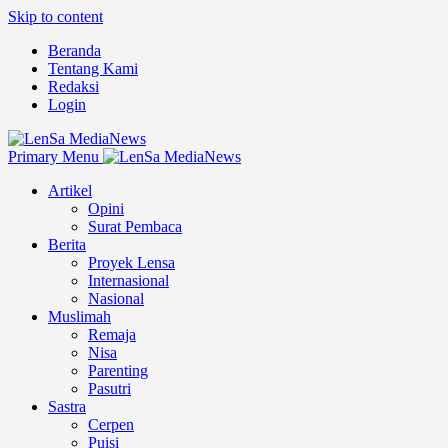
Skip to content
Beranda
Tentang Kami
Redaksi
Login
Primary Menu
Artikel
Opini
Surat Pembaca
Berita
Proyek Lensa
Internasional
Nasional
Muslimah
Remaja
Nisa
Parenting
Pasutri
Sastra
Cerpen
Puisi