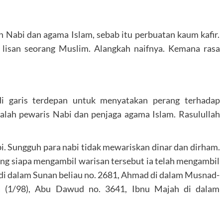
Nabi dan agama Islam, sebab itu perbuatan kaum kafir.
ri lisan seorang Muslim. Alangkah naifnya. Kemana rasa
i garis terdepan untuk menyatakan perang terhadap
alah pewaris Nabi dan penjaga agama Islam. Rasulullah
. Sungguh para nabi tidak mewariskan dinar dan dirham.
g siapa mengambil warisan tersebut ia telah mengambil
i di dalam Sunan beliau no. 2681, Ahmad di dalam Musnad-
a (1/98), Abu Dawud no. 3641, Ibnu Majah di dalam