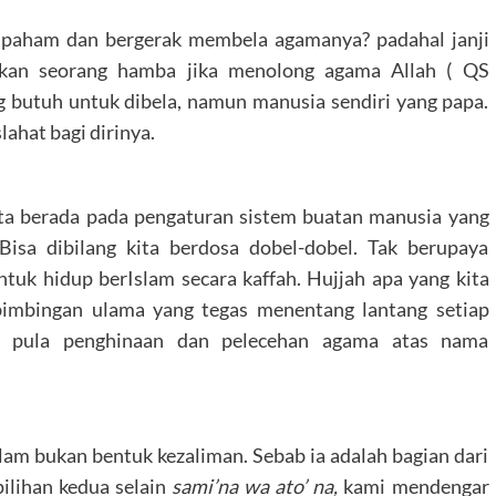
 paham dan bergerak membela agamanya? padahal janji
kan seorang hamba jika menolong agama Allah ( QS
g butuh untuk dibela, namun manusia sendiri yang papa.
ahat bagi dirinya.
kita berada pada pengaturan sistem buatan manusia yang
Bisa dibilang kita berdosa dobel-dobel. Tak berupaya
tuk hidup berIslam secara kaffah. Hujjah apa yang kita
 bimbingan ulama yang tegas menentang lantang setiap
ng pula penghinaan dan pelecehan agama atas nama
m bukan bentuk kezaliman. Sebab ia adalah bagian dari
pilihan kedua selain
sami’na wa ato’ na,
kami mendengar