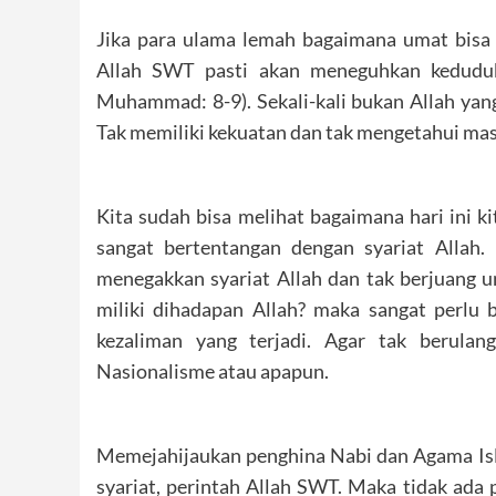
Jika para ulama lemah bagaimana umat bisa
Allah SWT pasti akan meneguhkan kedudu
Muhammad: 8-9). Sekali-kali bukan Allah yan
Tak memiliki kekuatan dan tak mengetahui masl
Kita sudah bisa melihat bagaimana hari ini 
sangat bertentangan dengan syariat Allah. 
menegakkan syariat Allah dan tak berjuang un
miliki dihadapan Allah? maka sangat perlu
kezaliman yang terjadi. Agar tak berula
Nasionalisme atau apapun.
Memejahijaukan penghina Nabi dan Agama Isla
syariat, perintah Allah SWT. Maka tidak ada 