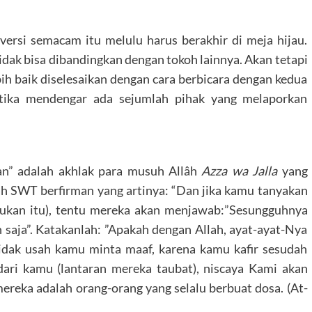
versi semacam itu melulu harus berakhir di meja hijau.
ak bisa dibandingkan dengan tokoh lainnya. Akan tetapi
h baik diselesaikan dengan cara berbicara dengan kedua
etika mendengar ada sejumlah pihak yang melaporkan
an” adalah akhlak para musuh Allâh
Azza wa Jalla
yang
lah SWT berfirman yang artinya: “Dan jika kamu tanyakan
kukan itu), tentu mereka akan menjawab:”Sesungguhnya
saja”. Katakanlah: ”Apakah dengan Allah, ayat-ayat-Nya
Tidak usah kamu minta maaf, karena kamu kafir sesudah
ari kamu (lantaran mereka taubat), niscaya Kami akan
ereka adalah orang-orang yang selalu berbuat dosa. (At-