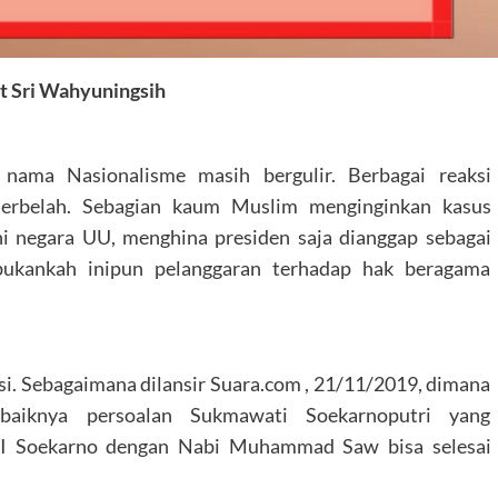
t Sri Wahyuningsih
nama Nasionalisme masih bergulir. Berbagai reaksi
erbelah. Sebagian kaum Muslim menginginkan kasus
ni negara UU, menghina presiden saja dianggap sebagai
bukankah inipun pelanggaran terhadap hak beragama
i. Sebagaimana dilansir Suara.com , 21/11/2019, dimana
baiknya persoalan Sukmawati Soekarnoputri yang
RI Soekarno dengan Nabi Muhammad Saw bisa selesai