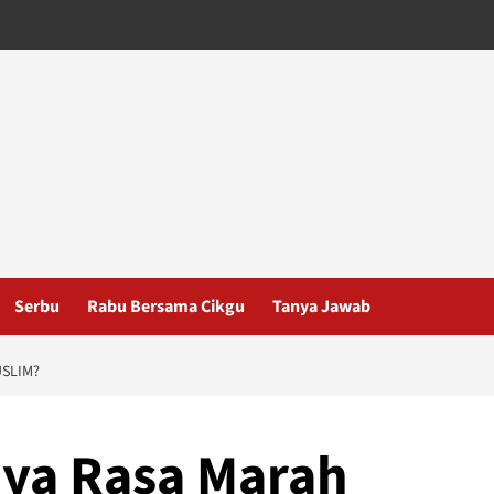
Serbu
Rabu Bersama Cikgu
Tanya Jawab
SLIM?
ya Rasa Marah