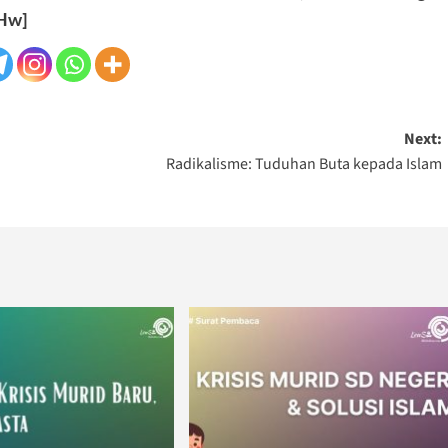
Hw]
Next:
d
Radikalisme: Tuduhan Buta kepada Islam