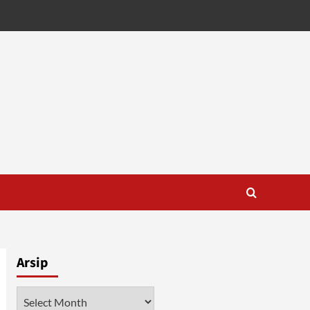
Arsip
Arsip