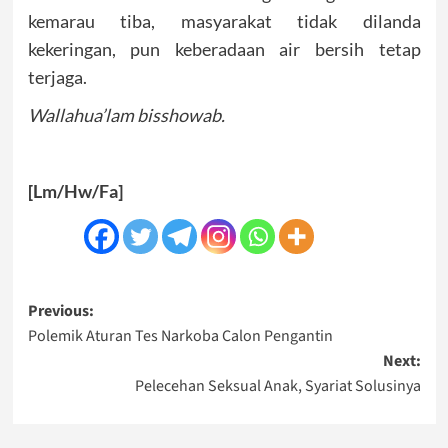
kemarau tiba, masyarakat tidak dilanda
kekeringan, pun keberadaan air bersih tetap
terjaga.
Wallahua’lam bisshowab.
[Lm/Hw/Fa]
Post
Previous:
Polemik Aturan Tes Narkoba Calon Pengantin
navigation
Next:
Pelecehan Seksual Anak, Syariat Solusinya