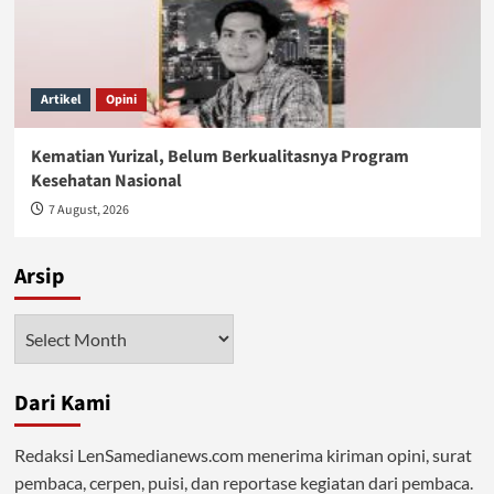
Artikel
Opini
Kematian Yurizal, Belum Berkualitasnya Program
Kesehatan Nasional
7 August, 2026
Arsip
Arsip
Dari Kami
Redaksi LenSamedianews.com menerima kiriman opini, surat
pembaca, cerpen, puisi, dan reportase kegiatan dari pembaca.