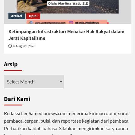
Artikel
Opini
Ketimpangan Infrastruktur: Menakar Hak Rakyat dalam
Jerat Kapitalisme
6 August, 2026
Arsip
Arsip
Dari Kami
Redaksi LenSamedianews.com menerima kiriman opini, surat
pembaca, cerpen, puisi, dan reportase kegiatan dari pembaca.
Perhatikan kaidah bahasa. Silahkan mengirimkan karya anda