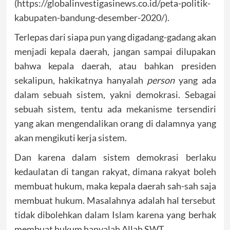
(https://globalinvestigasinews.co.id/peta-politik-
kabupaten-bandung-desember-2020/).
Terlepas dari siapa pun yang digadang-gadang akan
menjadi kepala daerah, jangan sampai dilupakan
bahwa kepala daerah, atau bahkan presiden
sekalipun, hakikatnya hanyalah
person
yang ada
dalam sebuah sistem, yakni demokrasi. Sebagai
sebuah sistem, tentu ada mekanisme tersendiri
yang akan mengendalikan orang di dalamnya yang
akan mengikuti kerja sistem.
Dan karena dalam sistem demokrasi berlaku
kedaulatan di tangan rakyat, dimana rakyat boleh
membuat hukum, maka kepala daerah sah-sah saja
membuat hukum. Masalahnya adalah hal tersebut
tidak dibolehkan dalam Islam karena yang berhak
membuat hukum hanyalah Allah SWT.