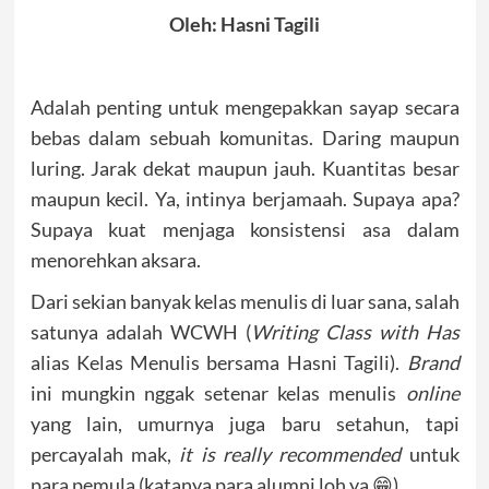
Oleh: Hasni Tagili
Adalah penting untuk mengepakkan sayap secara
bebas dalam sebuah komunitas. Daring maupun
luring. Jarak dekat maupun jauh. Kuantitas besar
maupun kecil. Ya, intinya berjamaah. Supaya apa?
Supaya kuat menjaga konsistensi asa dalam
menorehkan aksara.
Dari sekian banyak kelas menulis di luar sana, salah
satunya adalah WCWH (
Writing Class with Has
alias Kelas Menulis bersama Hasni Tagili).
Brand
ini mungkin nggak setenar kelas menulis
online
yang lain, umurnya juga baru setahun, tapi
percayalah mak,
it is really recommended
untuk
para pemula (katanya para alumni loh ya 😁).