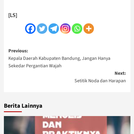
[LS]
Post
Previous:
Kepala Daerah Kabupaten Bandung, Jangan Hanya
navigation
Sekedar Pergantian Wajah
Next:
Setitik Noda dan Harapan
Berita Lainnya