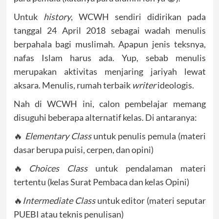
Untuk
history
, WCWH sendiri didirikan pada
tanggal 24 April 2018 sebagai wadah menulis
berpahala bagi muslimah. Apapun jenis teksnya,
nafas Islam harus ada. Yup, sebab menulis
merupakan aktivitas menjaring jariyah lewat
aksara. Menulis, rumah terbaik
writer
ideologis.
Nah di WCWH ini, calon pembelajar memang
disuguhi beberapa alternatif kelas. Di antaranya:
🔥
Elementary Class
untuk penulis pemula (materi
dasar berupa puisi, cerpen, dan opini)
🔥
Choices Class
untuk pendalaman materi
tertentu (kelas Surat Pembaca dan kelas Opini)
🔥
Intermediate Class
untuk editor (materi seputar
PUEBI atau teknis penulisan)