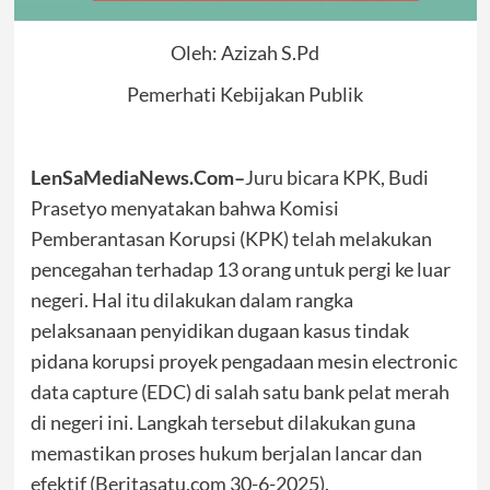
Oleh: Azizah S.Pd
Pemerhati Kebijakan Publik
LenSaMediaNews.Com–
Juru bicara KPK, Budi
Prasetyo menyatakan bahwa Komisi
Pemberantasan Korupsi (KPK) telah melakukan
pencegahan terhadap 13 orang untuk pergi ke luar
negeri. Hal itu dilakukan dalam rangka
pelaksanaan penyidikan dugaan kasus tindak
pidana korupsi proyek pengadaan mesin electronic
data capture (EDC) di salah satu bank pelat merah
di negeri ini. Langkah tersebut dilakukan guna
memastikan proses hukum berjalan lancar dan
efektif (Beritasatu.com 30-6-2025).