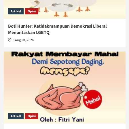
Artikel
Opini
Boti Hunter: Ketidakmampuan Demokrasi Liberal
Menuntaskan LGBTQ
6 August, 2026
Artikel
Opini