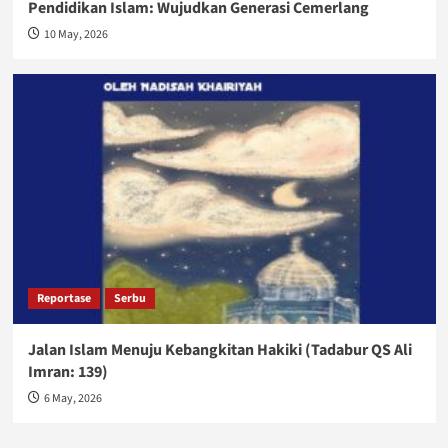
Pendidikan Islam: Wujudkan Generasi Cemerlang
10 May, 2026
Reportase
Serbu
Jalan Islam Menuju Kebangkitan Hakiki (Tadabur QS Ali
Imran: 139)
6 May, 2026