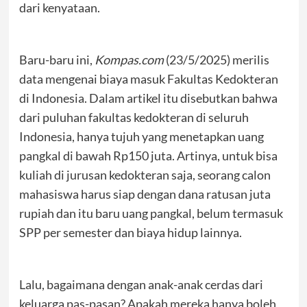
dari kenyataan.
Baru-baru ini,
Kompas.com
(23/5/2025) merilis
data mengenai biaya masuk Fakultas Kedokteran
di Indonesia. Dalam artikel itu disebutkan bahwa
dari puluhan fakultas kedokteran di seluruh
Indonesia, hanya tujuh yang menetapkan uang
pangkal di bawah Rp150 juta. Artinya, untuk bisa
kuliah di jurusan kedokteran saja, seorang calon
mahasiswa harus siap dengan dana ratusan juta
rupiah dan itu baru uang pangkal, belum termasuk
SPP per semester dan biaya hidup lainnya.
Lalu, bagaimana dengan anak-anak cerdas dari
keluarga pas-pasan? Apakah mereka hanya boleh