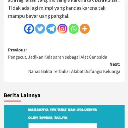
Tidak ada lagi mimpi yang kandas karena tak
mampu bayar uang pangkal.
Post
Previous:
Pengecut, Jadikan Kelaparan sebagai Alat Genosida
navigation
Next:
Nahas Balita Terbakar Akibat Disfungsi Keluarga
Berita Lainnya