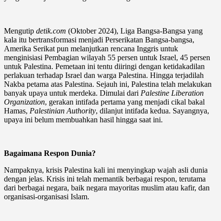
Mengutip
detik.com
(Oktober 2024), Liga Bangsa-Bangsa yang
kala itu bertransformasi menjadi Perserikatan Bangsa-bangsa,
Amerika Serikat pun melanjutkan rencana Inggris untuk
menginisiasi Pembagian wilayah 55 persen untuk Israel, 45 persen
untuk Palestina. Pemetaan ini tentu diiringi dengan ketidakadilan
perlakuan terhadap Israel dan warga Palestina. Hingga terjadilah
Nakba petama atas Palestina. Sejauh ini, Palestina telah melakukan
banyak upaya untuk merdeka. Dimulai dari
Palestine Liberation
Organization
, gerakan intifada pertama yang menjadi cikal bakal
Hamas,
Palestinian Authority
, dilanjut intifada kedua. Sayangnya,
upaya ini belum membuahkan hasil hingga saat ini.
Bagaimana Respon Dunia?
Nampaknya, krisis Palestina kali ini menyingkap wajah asli dunia
dengan jelas. Krisis ini telah memantik berbagai respon, terutama
dari berbagai negara, baik negara mayoritas muslim atau kafir, dan
organisasi-organisasi Islam.