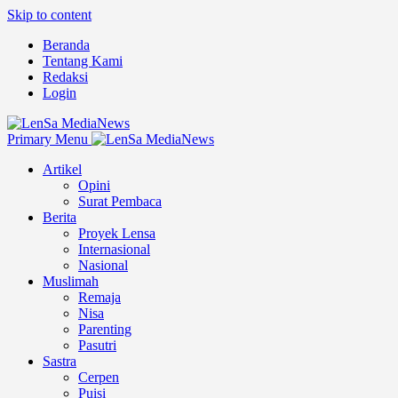
Skip to content
Beranda
Tentang Kami
Redaksi
Login
Primary Menu
Artikel
Opini
Surat Pembaca
Berita
Proyek Lensa
Internasional
Nasional
Muslimah
Remaja
Nisa
Parenting
Pasutri
Sastra
Cerpen
Puisi