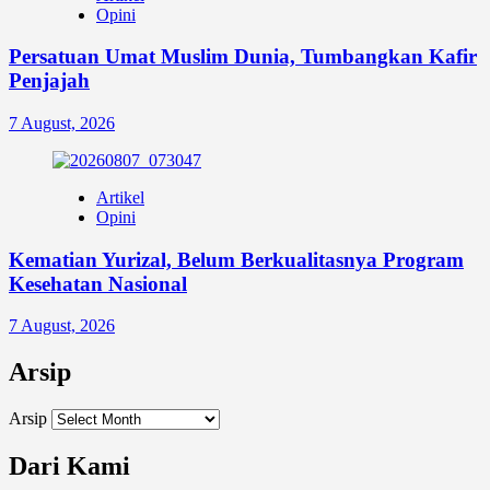
Opini
Persatuan Umat Muslim Dunia, Tumbangkan Kafir
Penjajah
7 August, 2026
Artikel
Opini
Kematian Yurizal, Belum Berkualitasnya Program
Kesehatan Nasional
7 August, 2026
Arsip
Arsip
Dari Kami