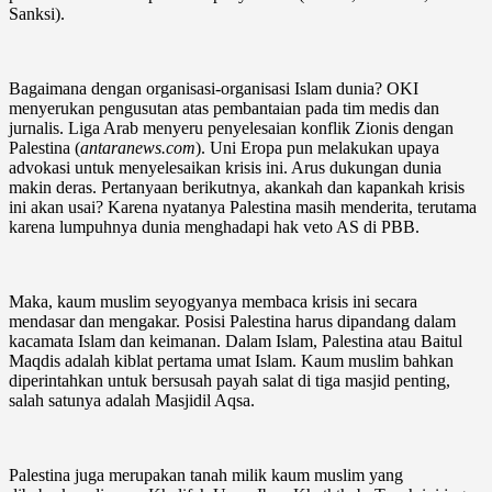
Sanksi).
Bagaimana dengan organisasi-organisasi Islam dunia? OKI
menyerukan pengusutan atas pembantaian pada tim medis dan
jurnalis. Liga Arab menyeru penyelesaian konflik Zionis dengan
Palestina (
antaranews.com
). Uni Eropa pun melakukan upaya
advokasi untuk menyelesaikan krisis ini. Arus dukungan dunia
makin deras. Pertanyaan berikutnya, akankah dan kapankah krisis
ini akan usai? Karena nyatanya Palestina masih menderita, terutama
karena lumpuhnya dunia menghadapi hak veto AS di PBB.
Maka, kaum muslim seyogyanya membaca krisis ini secara
mendasar dan mengakar. Posisi Palestina harus dipandang dalam
kacamata Islam dan keimanan. Dalam Islam, Palestina atau Baitul
Maqdis adalah kiblat pertama umat Islam. Kaum muslim bahkan
diperintahkan untuk bersusah payah salat di tiga masjid penting,
salah satunya adalah Masjidil Aqsa.
Palestina juga merupakan tanah milik kaum muslim yang