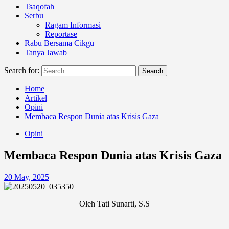
Tsaqofah
Serbu
Ragam Informasi
Reportase
Rabu Bersama Cikgu
Tanya Jawab
Search for:
Home
Artikel
Opini
Membaca Respon Dunia atas Krisis Gaza
Opini
Membaca Respon Dunia atas Krisis Gaza
20 May, 2025
Oleh Tati Sunarti, S.S