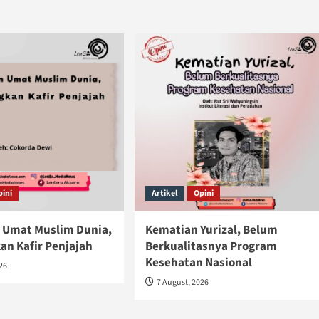
pini
Artikel
Opini
 Umat Muslim Dunia,
Kematian Yurizal, Belum
n Kafir Penjajah
Berkualitasnya Program
Kesehatan Nasional
026
7 August, 2026