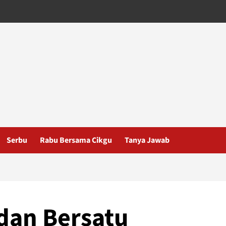
Serbu
Rabu Bersama Cikgu
Tanya Jawab
dan Bersatu