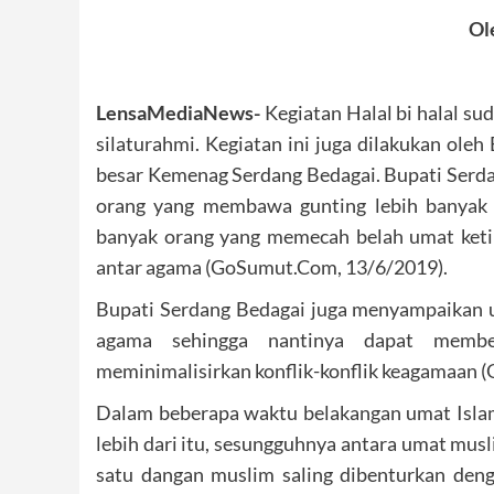
Ole
LensaMediaNews-
Kegiatan Halal bi halal su
silaturahmi. Kegiatan ini juga dilakukan ole
besar Kemenag Serdang Bedagai. Bupati Serd
orang yang membawa gunting lebih banyak 
banyak orang yang memecah belah umat ket
antar agama (GoSumut.Com, 13/6/2019).
Bupati Serdang Bedagai juga menyampaikan 
agama sehingga nantinya dapat membe
meminimalisirkan konflik-konflik keagamaan 
Dalam beberapa waktu belakangan umat Isla
lebih dari itu, sesungguhnya antara umat mus
satu dangan muslim saling dibenturkan deng