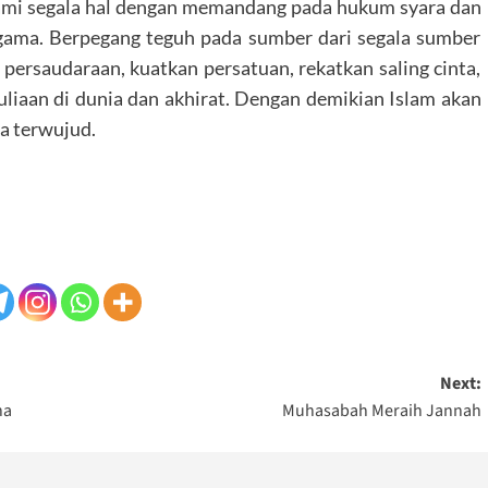
ami segala hal dengan memandang pada hukum syara dan
agama. Berpegang teguh pada sumber dari segala sumber
persaudaraan, kuatkan persatuan, rekatkan saling cinta,
uliaan di dunia dan akhirat. Dengan demikian Islam akan
a terwujud.
Next:
na
Muhasabah Meraih Jannah