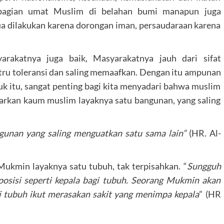
ebagian umat Muslim di belahan bumi manapun juga
a dilakukan karena dorongan iman, persaudaraan karena
rakatnya juga baik, Masyarakatnya jauh dari sifat
ru toleransi dan saling memaafkan. Dengan itu ampunan
 itu, sangat penting bagi kita menyadari bahwa muslim
arkan kaum muslim layaknya satu bangunan, yang saling
gunan yang saling menguatkan satu sama lain”
(HR. Al-
ukmin layaknya satu tubuh, tak terpisahkan. “
Sungguh
osisi seperti kepala bagi tubuh. Seorang Mukmin akan
i tubuh ikut merasakan sakit yang menimpa kepala
” (HR