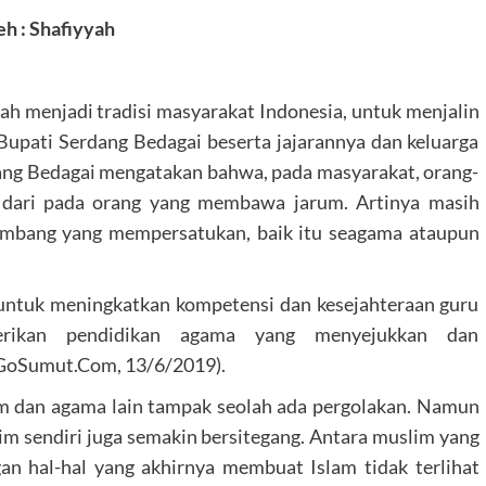
h : Shafiyyah
dah menjadi tradisi masyarakat Indonesia, untuk menjalin
h Bupati Serdang Bedagai beserta jajarannya dan keluarga
ang Bedagai mengatakan bahwa, pada masyarakat, orang-
dari pada orang yang membawa jarum. Artinya masih
imbang yang mempersatukan, baik itu seagama ataupun
untuk meningkatkan kompetensi dan kesejahteraan guru
rikan pendidikan agama yang menyejukkan dan
(GoSumut.Com, 13/6/2019).
m dan agama lain tampak seolah ada pergolakan. Namun
lim sendiri juga semakin bersitegang. Antara muslim yang
an hal-hal yang akhirnya membuat Islam tidak terlihat