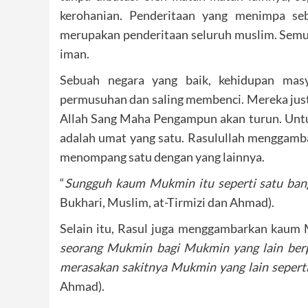
kerohanian. Penderitaan yang menimpa s
merupakan penderitaan seluruh muslim. Semu
iman.
Sebuah negara yang baik, kehidupan masya
permusuhan dan saling membenci. Mereka just
Allah Sang Maha Pengampun akan turun. Untuk
adalah umat yang satu. Rasulullah menggamb
menompang satu dengan yang lainnya.
“
Sungguh kaum Mukmin itu seperti satu ban
Bukhari, Muslim, at-Tirmizi dan Ahmad).
Selain itu, Rasul juga menggambarkan kaum M
seorang Mukmin bagi Mukmin yang lain berp
merasakan sakitnya Mukmin yang lain sepert
Ahmad).