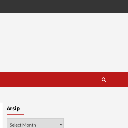
Arsip
Arsip