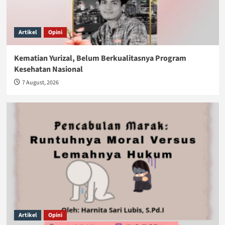
Artikel
Opini
Kematian Yurizal, Belum Berkualitasnya Program
Kesehatan Nasional
7 August, 2026
Artikel
Opini