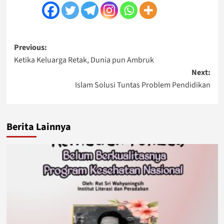
Post
Previous:
Ketika Keluarga Retak, Dunia pun Ambruk
navigation
Next:
Islam Solusi Tuntas Problem Pendidikan
Berita Lainnya