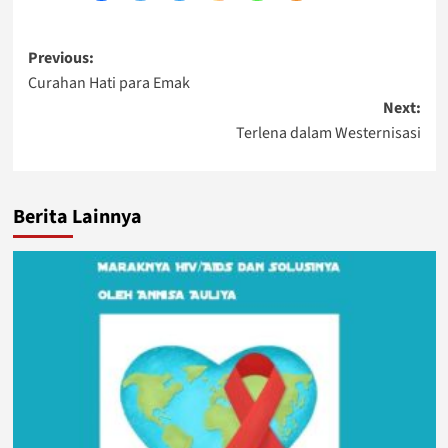
Post
Previous:
Curahan Hati para Emak
navigation
Next:
Terlena dalam Westernisasi
Berita Lainnya