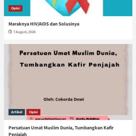
Opini
Maraknya HIV/AIDS dan Solusinya
7 August, 2026
Artikel
Opini
Persatuan Umat Muslim Dunia, Tumbangkan Kafir
Penjajah