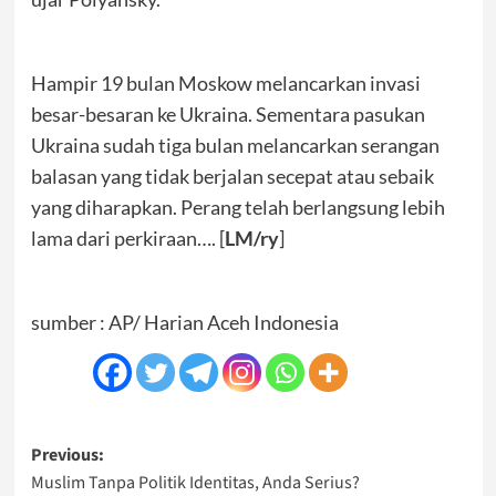
Hampir 19 bulan Moskow melancarkan invasi
besar-besaran ke Ukraina. Sementara pasukan
Ukraina sudah tiga bulan melancarkan serangan
balasan yang tidak berjalan secepat atau sebaik
yang diharapkan. Perang telah berlangsung lebih
lama dari perkiraan…. [
LM/ry
]
sumber : AP/ Harian Aceh Indonesia
Post
Previous:
Muslim Tanpa Politik Identitas, Anda Serius?
navigation