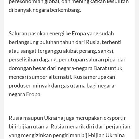
perekonomian global, dan meningkatkan kesulitan
di banyak negara berkembang.
Saluran pasokan energi ke Eropa yang sudah
berlangsung puluhan tahun dari Rusia, terhenti
atau sangat terganggu akibat perang, sanksi,
perselisihan dagang, penutupan saluran pipa, dan
dorongan besar dari negara-negara Barat untuk
mencari sumber alternatif. Rusia merupakan
produsen minyak dan gas utama bagi negara-
negara Eropa.
Rusia maupun Ukraina juga merupakan eksportir
biji-bijian utama. Rusia menarik diri dari perjanjian
yang mengizinkan pengiriman biji-bijian Ukraina