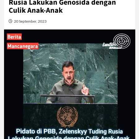
Rusia Lakukan Genosida dengan
Culik Anak-Anak
20 September, 2023