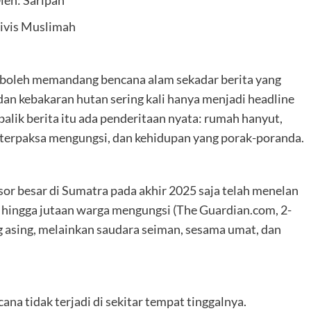
ivis Muslimah
k boleh memandang bencana alam sekadar berita yang
, dan kebakaran hutan sering kali hanya menjadi headline
i balik berita itu ada penderitaan nyata: rumah hanyut,
k terpaksa mengungsi, dan kehidupan yang porak-poranda.
or besar di Sumatra pada akhir 2025 saja telah menelan
 hingga jutaan warga mengungsi (The Guardian.com, 2-
 asing, melainkan saudara seiman, sesama umat, dan
ana tidak terjadi di sekitar tempat tinggalnya.