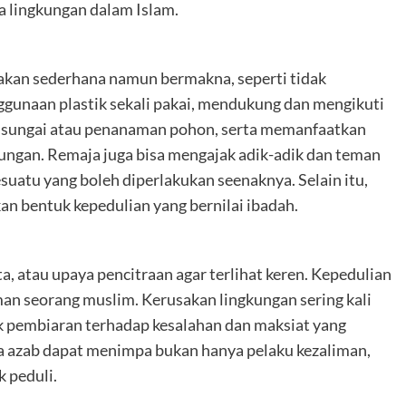
a lingkungan dalam Islam.
dakan sederhana namun bermakna, seperti tidak
unaan plastik sekali pakai, mendukung dan mengikuti
sih sungai atau penanaman pohon, serta memanfaatkan
ungan. Remaja juga bisa mengajak adik-adik dan teman
atu yang boleh diperlakukan seenaknya. Selain itu,
n bentuk kepedulian yang bernilai ibadah.
a, atau upaya pencitraan agar terlihat keren. Kepedulian
man seorang muslim. Kerusakan lingkungan sering kali
k pembiaran terhadap kesalahan dan maksiat yang
 azab dapat menimpa bukan hanya pelaku kezaliman,
k peduli.