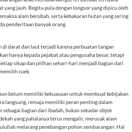
t yang jauh. Begitu pula dengan longsor yang dipicu oleh
aksa alam berubah, serta kebakaran hutan yang sering
ada penderitaan banyak orang.
di darat dan laut terjadi karena perbuatan tangan
ukan hanya kepada pejabat atau pengusaha besar, tetapi
etiap sikap dan pilihan sehari-hari menjadi bagian dari
memilih cuek.
pun belum memiliki kekuasaan untuk membuat kebijakan
a langsung, remaja memiliki peran penting dalam
ebagai bagian dari ibadah, bukan sekadar objek
edekah yang pahalanya terus mengalir, merusak alam
asulullah melarang penebangan pohon sembarangan. Hal