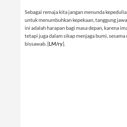
Sebagai remaja kita jangan menunda kepedulia
untuk menumbuhkan kepekaan, tanggung jawab s
ini adalah harapan bagi masa depan, karena ima
tetapi juga dalam sikap menjaga bumi, sesama
bissawab. [
LM/ry
].