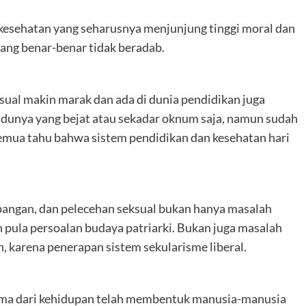
 kesehatan yang seharusnya menjunjung tinggi moral dan
yang benar-benar tidak beradab.
ksual makin marak dan ada di dunia pendidikan juga
ividunya yang bejat atau sekadar oknum saja, namun sudah
semua tahu bahwa sistem pendidikan dan kesehatan hari
pangan, dan pelecehan seksual bukan hanya masalah
 pula persoalan budaya patriarki. Bukan juga masalah
 karena penerapan sistem sekularisme liberal.
ama dari kehidupan telah membentuk manusia-manusia