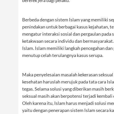
berefek jera bagi pelaku.
Berbeda dengan sistem Islam yang memiliki s
penindakan untuk berbagai kasus kejahatan, te
mengatur interaksi sosial dan pergaulan pada
ketakwaan secara individu dan bermasyarakat
Islam. Islam memiliki langkah pencegahan dan 
menutup celah terulangnya kasus serupa.
Maka penyelesaian masalah kekerasan seksual d
kesehatan haruslah merujuk pada tata cara I
tegas. Selama solusi yang diberikan masih berk
seksual masih akan berpotensi terjadi kembal
Oleh karena itu, Islam harus menjadi solusi me
yaitu dengan penerapan sistem Islam secara k