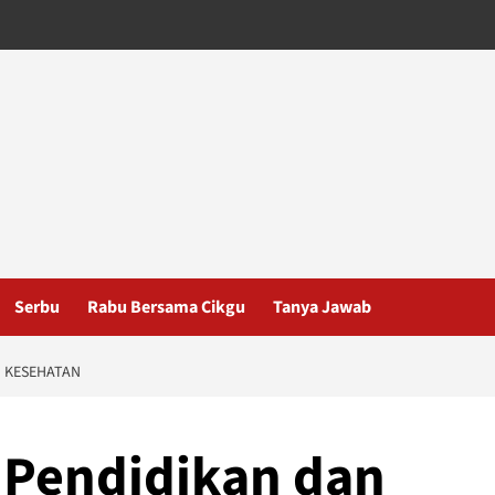
Serbu
Rabu Bersama Cikgu
Tanya Jawab
N KESEHATAN
a Pendidikan dan