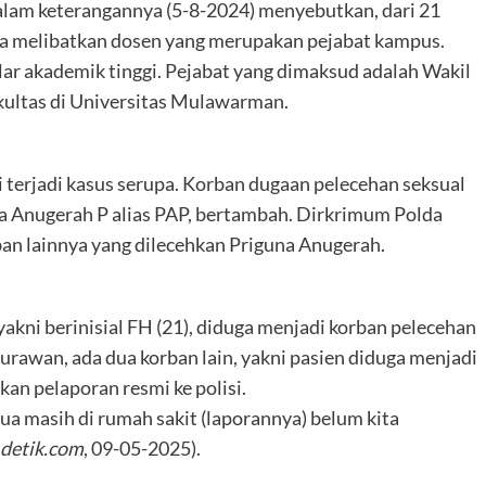
lam keterangannya (5-8-2024) menyebutkan, dari 21
anya melibatkan dosen yang merupakan pejabat kampus.
lar akademik tinggi. Pejabat yang dimaksud adalah Wakil
kultas di Universitas Mulawarman.
ni terjadi kasus serupa. Korban dugaan pelecehan seksual
a Anugerah P alias PAP, bertambah. Dirkrimum Polda
n lainnya yang dilecehkan Priguna Anugerah.
akni berinisial FH (21), diduga menjadi korban pelecehan
urawan, ada dua korban lain, yakni pasien diduga menjadi
an pelaporan resmi ke polisi.
dua masih di rumah sakit (laporannya) belum kita
detik.com
, 09-05-2025).