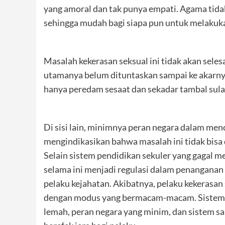
yang amoral dan tak punya empati. Agama tid
sehingga mudah bagi siapa pun untuk melakuka
Masalah kekerasan seksual ini tidak akan sele
utamanya belum dituntaskan sampai ke akarny
hanya peredam sesaat dan sekadar tambal sul
Di sisi lain, minimnya peran negara dalam men
mengindikasikan bahwa masalah ini tidak bisa d
Selain sistem pendidikan sekuler yang gagal 
selama ini menjadi regulasi dalam penangana
pelaku kejahatan. Akibatnya, pelaku kekerasan 
dengan modus yang bermacam-macam. Sistem pe
lemah, peran negara yang minim, dan sistem 