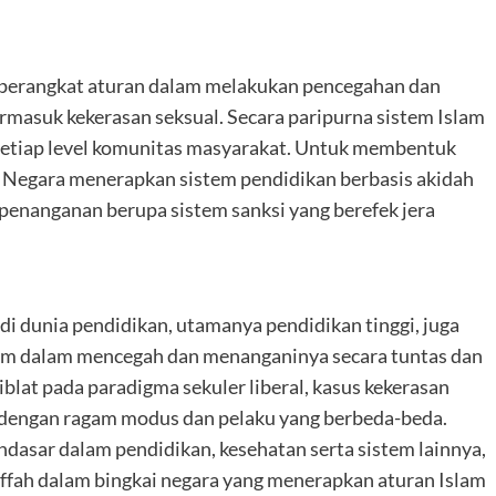
eperangkat aturan dalam melakukan pencegahan dan
rmasuk kekerasan seksual. Secara paripurna sistem Islam
 setiap level komunitas masyarakat. Untuk membentuk
. Negara menerapkan sistem pendidikan berbasis akidah
penanganan berupa sistem sanksi yang berefek jera
i dunia pendidikan, utamanya pendidikan tinggi, juga
slam dalam mencegah dan menanganinya secara tuntas dan
iblat pada paradigma sekuler liberal, kasus kekerasan
i dengan ragam modus dan pelaku yang berbeda-beda.
ndasar dalam pendidikan, kesehatan serta sistem lainnya,
affah dalam bingkai negara yang menerapkan aturan Islam