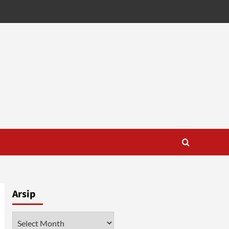
Arsip
Arsip