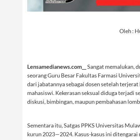
Oleh : 
Lensamedianews.com__
Sangat memalukan, dun
seorang Guru Besar Fakultas Farmasi Univers
dari jabatannya sebagai dosen setelah terjera
mahasiswi. Kekerasan seksual diduga terjadi
diskusi, bimbingan, maupun pembahasan lomba 
Sementara itu, Satgas PPKS Universitas Mula
kurun 2023—2024. Kasus-kasus ini ditengarai 