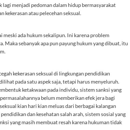
ak lagi menjadi pedoman dalam hidup bermasyarakat
n kekerasan atau pelecehan seksual.
sai meski ada hukum sekalipun. Ini karena problem
a. Maka sebanyak apa pun payung hukum yang dibuat, itu
am.
cegah kekerasan seksual di lingkungan pendidikan
ilihat pada satu aspek saja, tetapi harus menyeluruh.
membentuk ketakwaan pada individu, sistem sanksi yang
n permasalahannya belum memberikan efek jera bagi
seksual kian hari kian meluas dari berbagai kalangan
ndidikan dan kesehatan salah arah, sistem sosial yang
sanksi yang masih membuat resah karena hukuman tidak