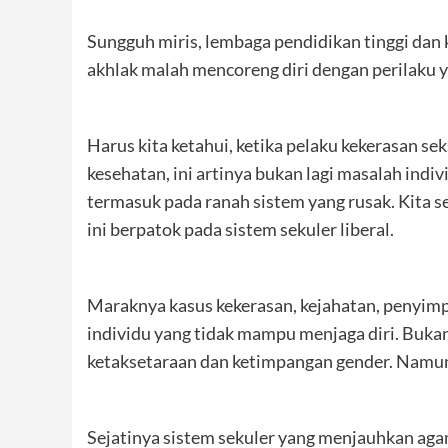
Sungguh miris, lembaga pendidikan tinggi dan
akhlak malah mencoreng diri dengan perilaku 
Harus kita ketahui, ketika pelaku kekerasan se
kesehatan, ini artinya bukan lagi masalah ind
termasuk pada ranah sistem yang rusak. Kita 
ini berpatok pada sistem sekuler liberal.
Maraknya kasus kekerasan, kejahatan, penyim
individu yang tidak mampu menjaga diri. Bukan
ketaksetaraan dan ketimpangan gender. Namun,
Sejatinya sistem sekuler yang menjauhkan ag