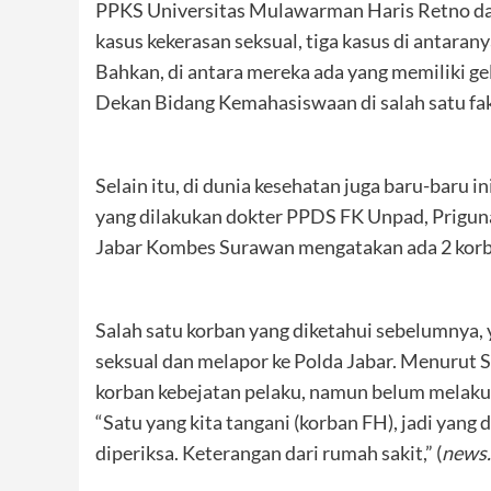
PPKS Universitas Mulawarman Haris Retno da
kasus kekerasan seksual, tiga kasus di antar
Bahkan, di antara mereka ada yang memiliki ge
Dekan Bidang Kemahasiswaan di salah satu fa
Selain itu, di dunia kesehatan juga baru-baru i
yang dilakukan dokter PPDS FK Unpad, Prigun
Jabar Kombes Surawan mengatakan ada 2 korba
Salah satu korban yang diketahui sebelumnya, y
seksual dan melapor ke Polda Jabar. Menurut S
korban kebejatan pelaku, namun belum melakuk
“Satu yang kita tangani (korban FH), jadi yang 
diperiksa. Keterangan dari rumah sakit,” (
news.