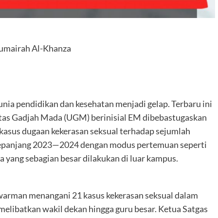
Humairah Al-Khanza
ia pendidikan dan kesehatan menjadi gelap. Terbaru ini
itas Gadjah Mada (UGM) berinisial EM dibebastugaskan
t kasus dugaan kekerasan seksual terhadap sejumlah
 sepanjang 2023—2024 dengan modus pertemuan seperti
yang sebagian besar dilakukan di luar kampus.
warman menangani 21 kasus kekerasan seksual dalam
melibatkan wakil dekan hingga guru besar. Ketua Satgas