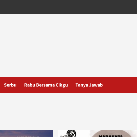
Serbu
Rabu Bersama Cikgu
Tanya Jawab