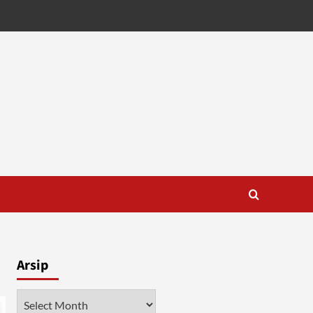
Arsip
Arsip