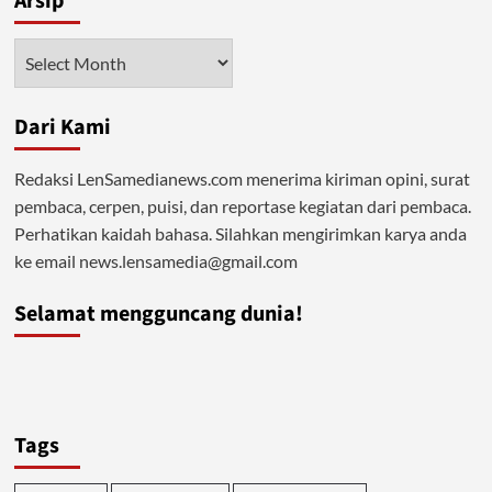
Arsip
dengan
Penerapan
Arsip
Syariat
Dari Kami
Redaksi LenSamedianews.com menerima kiriman opini, surat
pembaca, cerpen, puisi, dan reportase kegiatan dari pembaca.
Perhatikan kaidah bahasa. Silahkan mengirimkan karya anda
ke email news.lensamedia@gmail.com
Selamat mengguncang dunia!
Tags