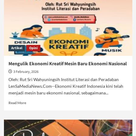
Artikel
Opini
Mengulik Ekonomi Kreatif Mesin Baru Ekonomi Nasional
3 February, 2026
Oleh: Rut Sri Wahyuningsih Institut Literasi dan Peradaban
LenSaMediaNews.Com--Ekonomi Kreatif Indonesia kini telah
menjadi mesin baru ekonomi nasional, sebagaimana...
Read
Read More
more
about
Mengulik
Ekonomi
Kreatif