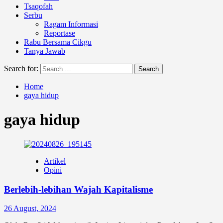
Tsaqofah
Serbu
Ragam Informasi
Reportase
Rabu Bersama Cikgu
Tanya Jawab
Search for:
Home
gaya hidup
gaya hidup
Artikel
Opini
Berlebih-lebihan Wajah Kapitalisme
26 August, 2024