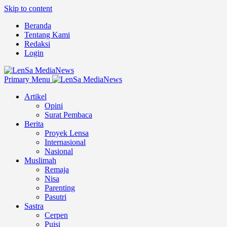
Skip to content
Beranda
Tentang Kami
Redaksi
Login
Primary Menu
Artikel
Opini
Surat Pembaca
Berita
Proyek Lensa
Internasional
Nasional
Muslimah
Remaja
Nisa
Parenting
Pasutri
Sastra
Cerpen
Puisi