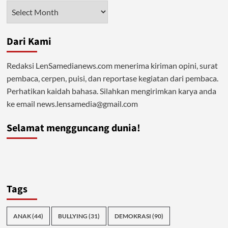
Menyerah!
Arsip
Dari Kami
Redaksi LenSamedianews.com menerima kiriman opini, surat
pembaca, cerpen, puisi, dan reportase kegiatan dari pembaca.
Perhatikan kaidah bahasa. Silahkan mengirimkan karya anda
ke email news.lensamedia@gmail.com
Selamat mengguncang dunia!
Tags
ANAK
(44)
BULLYING
(31)
DEMOKRASI
(90)